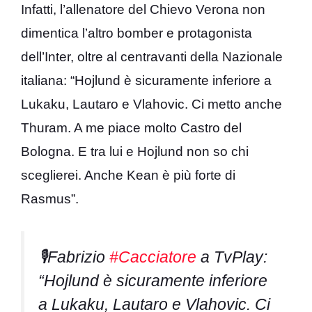
Infatti, l’allenatore del Chievo Verona non
dimentica l’altro bomber e protagonista
dell’Inter, oltre al centravanti della Nazionale
italiana: “
Hojlund è sicuramente inferiore a
Lukaku, Lautaro e Vlahovic. Ci metto anche
Thuram
. A me piace molto
Castro
del
Bologna
. E tra lui e Hojlund non so chi
sceglierei. Anche
Kean
è più forte di
Rasmus”.
🎙️Fabrizio
#Cacciatore
a TvPlay:
“Hojlund è sicuramente inferiore
a Lukaku, Lautaro e Vlahovic. Ci