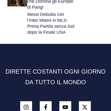
che Domina gli Europei
di Parigi
Messi Debutta con
l’Inter Miami in MLS:
Prima Partita senza Gol
dopo la Finale USA
DIRETTE COSTANTI OGNI GIORNO
DA TUTTO IL MONDO