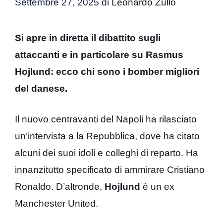
Settembre 27, 2025
di
Leonardo Zullo
Si apre in diretta il dibattito sugli
attaccanti e in particolare su Rasmus
Hojlund: ecco chi sono i bomber migliori
del danese.
Il nuovo centravanti del Napoli ha rilasciato
un’intervista a la Repubblica, dove ha citato
alcuni dei suoi idoli e colleghi di reparto. Ha
innanzitutto specificato di ammirare Cristiano
Ronaldo. D’altronde,
Hojlund
è un ex
Manchester United.