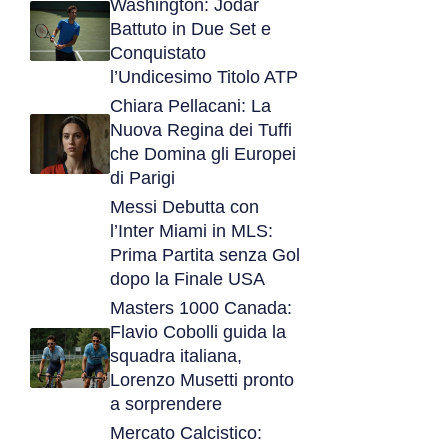
Washington: Jodar
Battuto in Due Set e
Conquistato
l’Undicesimo Titolo ATP
Chiara Pellacani: La
Nuova Regina dei Tuffi
che Domina gli Europei
di Parigi
Messi Debutta con
l’Inter Miami in MLS:
Prima Partita senza Gol
dopo la Finale USA
Masters 1000 Canada:
Flavio Cobolli guida la
squadra italiana,
Lorenzo Musetti pronto
a sorprendere
Mercato Calcistico: