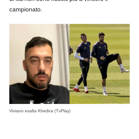
campionato.
Viviano esalta Khedira (TvPlay)