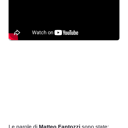
Le parole di
Matteo Fantozzi
sono state: