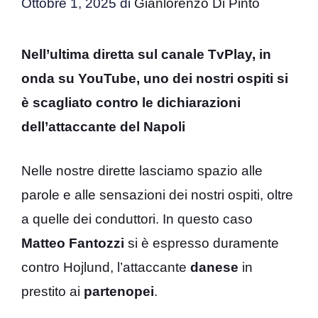
Ottobre 1, 2025
di
Gianlorenzo Di Pinto
Nell’ultima diretta sul canale TvPlay, in
onda su YouTube, uno dei nostri ospiti si
è scagliato contro le dichiarazioni
dell’attaccante del Napoli
Nelle nostre dirette lasciamo spazio alle
parole e alle sensazioni dei nostri ospiti, oltre
a quelle dei conduttori. In questo caso
Matteo Fantozzi
si è espresso duramente
contro Hojlund, l’attaccante
danese
in
prestito ai
partenopei
.