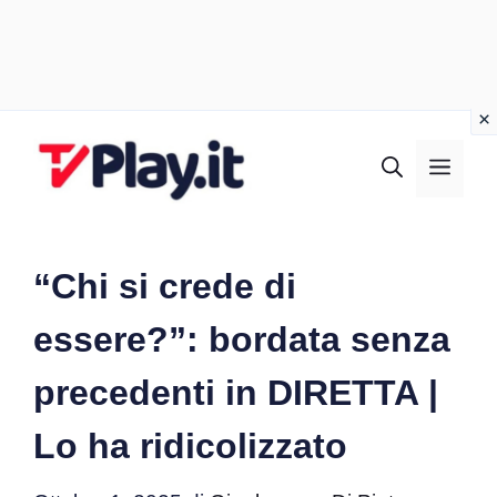
Vai
al
MEN
contenuto
“Chi si crede di
essere?”: bordata senza
precedenti in DIRETTA |
Lo ha ridicolizzato