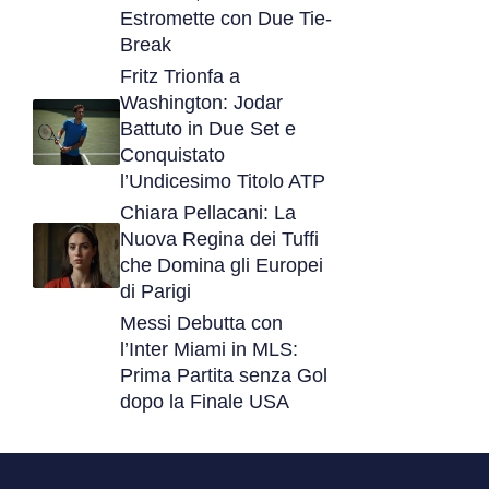
Estromette con Due Tie-
Break
Fritz Trionfa a
Washington: Jodar
Battuto in Due Set e
Conquistato
l’Undicesimo Titolo ATP
Chiara Pellacani: La
Nuova Regina dei Tuffi
che Domina gli Europei
di Parigi
Messi Debutta con
l’Inter Miami in MLS:
Prima Partita senza Gol
dopo la Finale USA