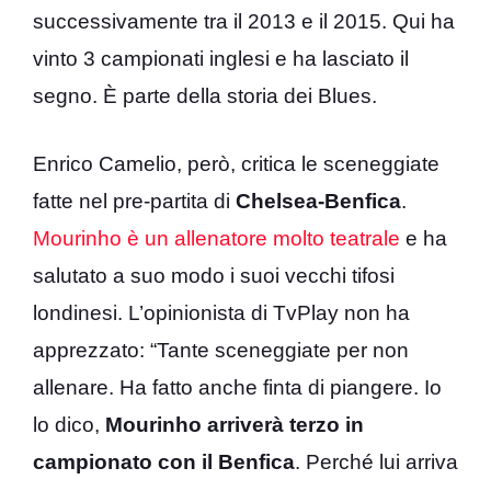
successivamente tra il 2013 e il 2015. Qui ha
vinto 3 campionati inglesi e ha lasciato il
segno. È parte della storia dei Blues.
Enrico Camelio, però, critica le sceneggiate
fatte nel pre-partita di
Chelsea-Benfica
.
Mourinho è un allenatore molto teatrale
e ha
salutato a suo modo i suoi vecchi tifosi
londinesi. L’opinionista di TvPlay non ha
apprezzato: “Tante sceneggiate per non
allenare. Ha fatto anche finta di piangere. Io
lo dico,
Mourinho arriverà terzo in
campionato con il Benfica
. Perché lui arriva