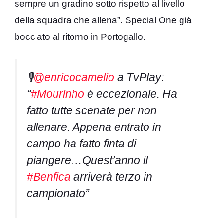
sempre un gradino sotto rispetto al livello
della squadra che allena”. Special One già
bocciato al ritorno in Portogallo.
🎙️
@enricocamelio
a TvPlay:
“
#Mourinho
è eccezionale. Ha
fatto tutte scenate per non
allenare. Appena entrato in
campo ha fatto finta di
piangere…Quest’anno il
#Benfica
arriverà terzo in
campionato”