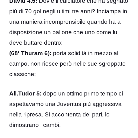
David 4.5:
Dov’è il calciatore che ha segnato
più di 70 gol negli ultimi tre anni? Inciampa in
una maniera incomprensibile quando ha a
disposizione un pallone che uno come lui
deve buttare dentro;
(68′ Thuram 6):
porta solidità in mezzo al
campo, non riesce però nelle sue sgroppate
classiche;
All.Tudor 5:
dopo un ottimo primo tempo ci
aspettavamo una Juventus più aggressiva
nella ripresa. Si accontenta del pari, lo
dimostrano i cambi.