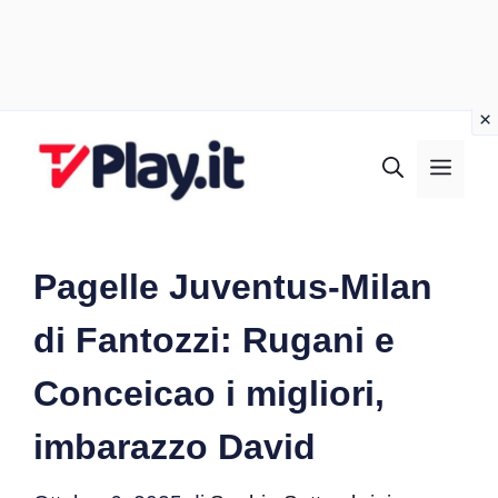
Vai
al
MEN
contenuto
Pagelle Juventus-Milan
di Fantozzi: Rugani e
Conceicao i migliori,
imbarazzo David