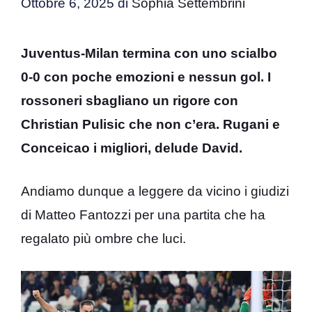
Ottobre 6, 2025
di
Sophia Settembrini
Juventus-Milan termina con uno scialbo
0-0 con poche emozioni e nessun gol. I
rossoneri sbagliano un rigore con
Christian Pulisic che non c’era. Rugani e
Conceicao i migliori, delude David.
Andiamo dunque a leggere da vicino i giudizi
di Matteo Fantozzi per una partita che ha
regalato più ombre che luci.