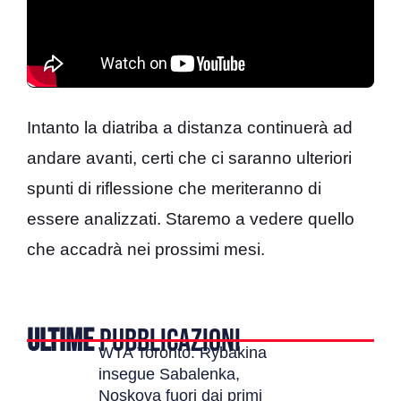
Intanto la diatriba a distanza continuerà ad
andare avanti, certi che ci saranno ulteriori
spunti di riflessione che meriteranno di
essere analizzati. Staremo a vedere quello
che accadrà nei prossimi mesi.
ULTIME
PUBBLICAZIONI
WTA Toronto: Rybakina
insegue Sabalenka,
Noskova fuori dai primi