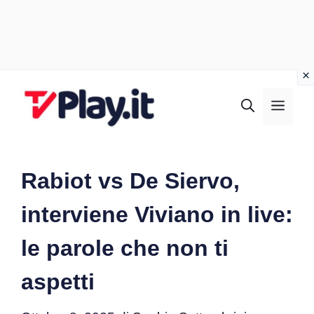
Vai
al
MEN
contenuto
Rabiot vs De Siervo,
interviene Viviano in live:
le parole che non ti
aspetti