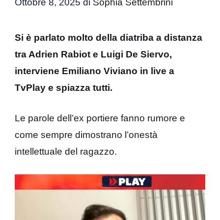
Ottobre 8, 2025
di
Sophia Settembrini
Si è parlato molto della diatriba a distanza
tra Adrien Rabiot e Luigi De Siervo,
interviene Emiliano Viviano in live a
TvPlay e spiazza tutti.
Le parole dell’ex portiere fanno rumore e
come sempre dimostrano l’onestà
intellettuale del ragazzo.