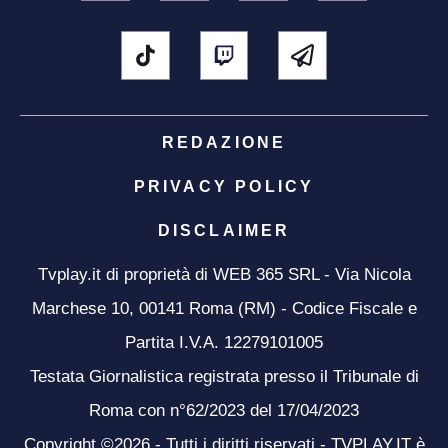
REDAZIONE
PRIVACY POLICY
DISCLAIMER
Tvplay.it di proprietà di WEB 365 SRL - Via Nicola
Marchese 10, 00141 Roma (RM) - Codice Fiscale e
Partita I.V.A. 12279101005
Testata Giornalistica registrata presso il Tribunale di
Roma con n°62/2023 del 17/04/2023
Copyright ©2026 - Tutti i diritti riservati - TVPLAY.IT è