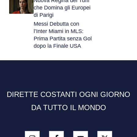
Nuova Regina dei Tuffi
che Domina gli Europei
di Parigi
Messi Debutta con
l’Inter Miami in MLS:
Prima Partita senza Gol
dopo la Finale USA
DIRETTE COSTANTI OGNI GIORNO
DA TUTTO IL MONDO