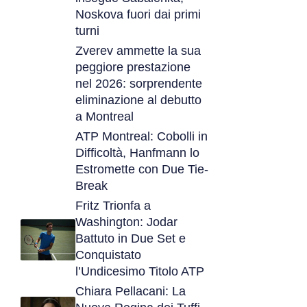
Noskova fuori dai primi
turni
Zverev ammette la sua
peggiore prestazione
nel 2026: sorprendente
eliminazione al debutto
a Montreal
ATP Montreal: Cobolli in
Difficoltà, Hanfmann lo
Estromette con Due Tie-
Break
Fritz Trionfa a
Washington: Jodar
Battuto in Due Set e
Conquistato
l’Undicesimo Titolo ATP
Chiara Pellacani: La