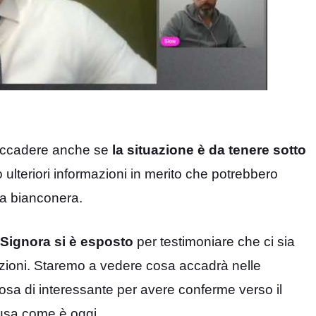
 accadere anche se
la situazione è da tenere sotto
ulteriori informazioni in merito che potrebbero
asa bianconera.
Signora si è esposto
per testimoniare che ci sia
anzioni. Staremo a vedere cosa accadrà nelle
cosa di interessante per avere conferme verso il
fusa come è oggi.