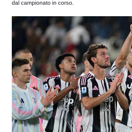
dal campionato in corso.