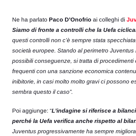
Ne ha parlato
Paco D’Onofrio
ai colleghi di
Juv
Siamo di fronte a controlli che la Uefa cicli
questi controlli non c’è sempre stata specchiata 
società europee. Stando al perimetro Juventus io
possibili conseguenze, si tratta di procediment
frequenti con una sanzione economica contenuta
inibitorie, in casi molto molto gravi ci possono
sembra questo il caso”.
Poi aggiunge: “
L’indagine si riferisce a bila
perché la Uefa verifica anche rispetto al bi
Juventus progressivamente ha sempre migliorato i 