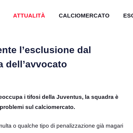
ATTUALITÀ
CALCIOMERCATO
ES
nte l’esclusione dal
a dell’avvocato
occupa i tifosi della Juventus, la squadra è
a problemi sul calciomercato.
 multa o qualche tipo di penalizzazione già magari