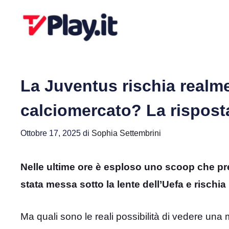
Vai
al
contenuto
La Juventus rischia realme
calciomercato? La rispost
Ottobre 17, 2025
di
Sophia Settembrini
Nelle ultime ore è esploso uno scoop che pre
stata messa sotto la lente dell’Uefa e rischi
Ma quali sono le reali possibilità di vedere una