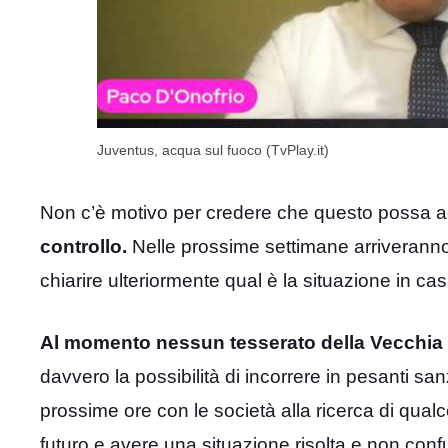
Juventus, acqua sul fuoco (TvPlay.it)
Non c’è motivo per credere che questo possa
controllo.
Nelle prossime settimane arriveranno 
chiarire ulteriormente qual è la situazione in c
Al momento nessun tesserato della Vecchia 
davvero la possibilità di incorrere in pesanti s
prossime ore con le società alla ricerca di qual
futuro e avere una situazione risolta e non con