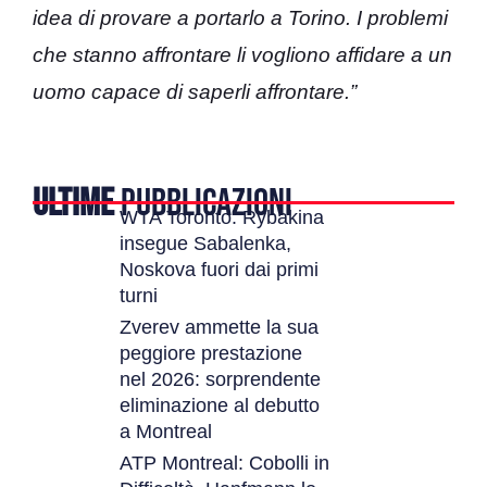
idea di provare a portarlo a Torino. I problemi
che stanno affrontare li vogliono affidare a un
uomo capace di saperli affrontare.”
ULTIME
PUBBLICAZIONI
WTA Toronto: Rybakina
insegue Sabalenka,
Noskova fuori dai primi
turni
Zverev ammette la sua
peggiore prestazione
nel 2026: sorprendente
eliminazione al debutto
a Montreal
ATP Montreal: Cobolli in