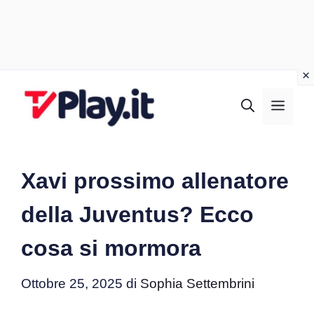
Vai
al
MEN
contenuto
Xavi prossimo allenatore
della Juventus? Ecco
cosa si mormora
Ottobre 25, 2025
di
Sophia Settembrini