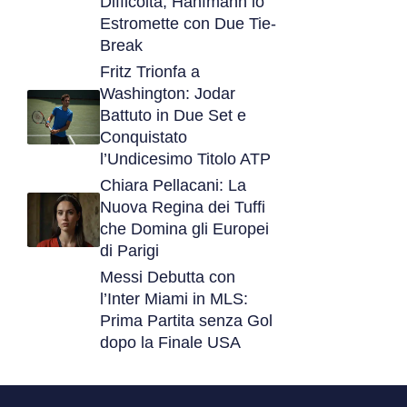
Difficoltà, Hanfmann lo
Estromette con Due Tie-
Break
Fritz Trionfa a
Washington: Jodar
Battuto in Due Set e
Conquistato
l’Undicesimo Titolo ATP
Chiara Pellacani: La
Nuova Regina dei Tuffi
che Domina gli Europei
di Parigi
Messi Debutta con
l’Inter Miami in MLS:
Prima Partita senza Gol
dopo la Finale USA