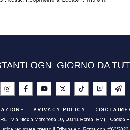
TANTI OGNI GIORNO DA TU
DAZIONE
PRIVACY POLICY
DISCLAIME
 SRL - Via Nicola Marchese 10, 00141 Roma (RM) - Codice Fi
listica registrata presso il Tribunale di Roma con n°62/2023