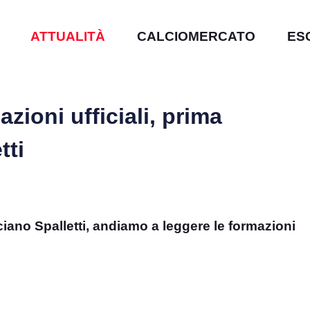
ATTUALITÀ
CALCIOMERCATO
ES
ioni ufficiali, prima
tti
ano Spalletti, andiamo a leggere le formazioni