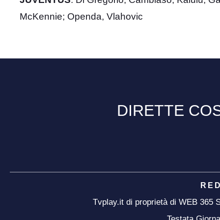
McKennie; Openda, Vlahovic
DIRETTE COS
RE
Tvplay.it di proprietà di WEB 365
Testata Giorna