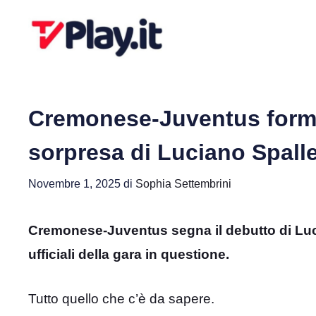
Vai
al
contenuto
Cremonese-Juventus formaz
sorpresa di Luciano Spalle
Novembre 1, 2025
di
Sophia Settembrini
Cremonese-Juventus segna il debutto di Luci
ufficiali della gara in questione.
Tutto quello che c’è da sapere.