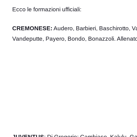
Ecco le formazioni ufficiali:
CREMONESE:
Audero, Barbieri, Baschirotto, Va
Vandeputte, Payero, Bondo, Bonazzoli. Allenato
JUVENTUS
: Di Gregorio; Cambiaso, Kalulu, Ga