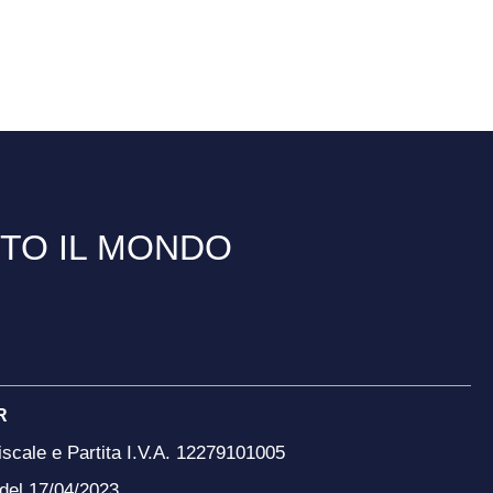
TTO IL MONDO
R
scale e Partita I.V.A. 12279101005
 del 17/04/2023