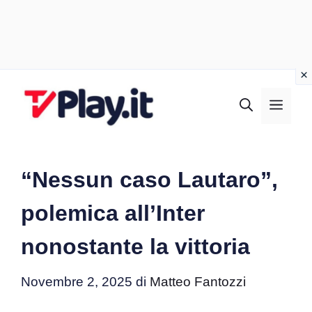
Vai
al
MEN
contenuto
“Nessun caso Lautaro”,
polemica all’Inter
nonostante la vittoria
Novembre 2, 2025
di
Matteo Fantozzi