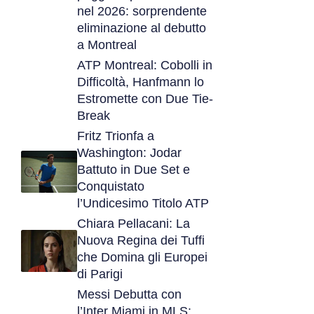
nel 2026: sorprendente
eliminazione al debutto
a Montreal
ATP Montreal: Cobolli in
Difficoltà, Hanfmann lo
Estromette con Due Tie-
Break
Fritz Trionfa a
Washington: Jodar
Battuto in Due Set e
Conquistato
l’Undicesimo Titolo ATP
Chiara Pellacani: La
Nuova Regina dei Tuffi
che Domina gli Europei
di Parigi
Messi Debutta con
l’Inter Miami in MLS: