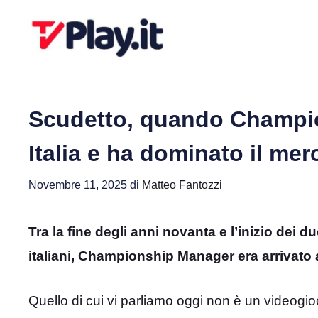
Vai
al
contenuto
Scudetto, quando Champio
Italia e ha dominato il mer
Novembre 11, 2025
di
Matteo Fantozzi
Tra la fine degli anni novanta e l’inizio dei
italiani, Championship Manager era arrivato 
Quello di cui vi parliamo oggi non è un videog