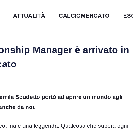
ATTUALITÀ
CALCIOMERCATO
ES
nship Manager è arrivato in
cato
 duemila Scudetto portò ad aprire un mondo agli
anche da noi.
ioco, ma è una leggenda. Qualcosa che supera ogni