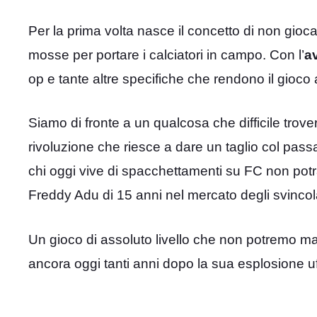
Per la prima volta nasce il concetto di non giocar
mosse per portare i calciatori in campo. Con l’
av
op e tante altre specifiche che rendono il gioco
Siamo di fronte a un qualcosa che difficile trove
rivoluzione che riesce a dare un taglio col passa
chi oggi vive di spacchettamenti su FC non pot
Freddy Adu di 15 anni nel mercato degli svincola
Un gioco di assoluto livello che non potremo ma
ancora oggi tanti anni dopo la sua esplosione uf