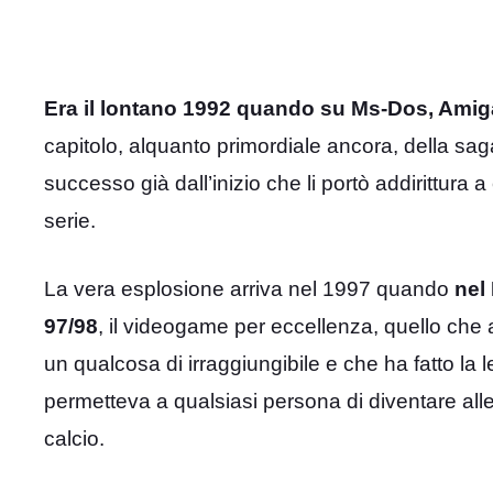
Era il lontano 1992 quando su Ms-Dos, Amiga
capitolo, alquanto primordiale ancora, della saga 
successo già dall’inizio che li portò addirittura a
serie.
La vera esplosione arriva nel 1997 quando
nel
97/98
, il videogame per eccellenza, quello che 
un qualcosa di irraggiungibile e che ha fatto la
permetteva a qualsiasi persona di diventare al
calcio.