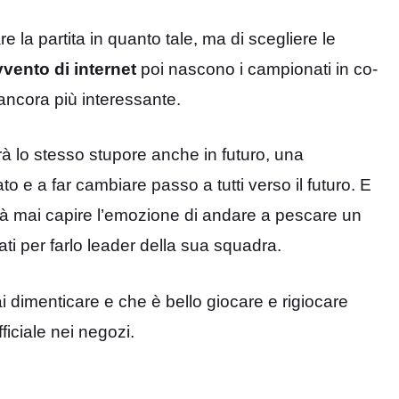
e la partita in quanto tale, ma di scegliere le
vento di internet
poi nascono i campionati in co-
 ancora più interessante.
rà lo stesso stupore anche in futuro, una
to e a far cambiare passo a tutti verso il futuro. E
rà mai capire l’emozione di andare a pescare un
ti per farlo leader della sua squadra.
i dimenticare e che è bello giocare e rigiocare
ficiale nei negozi.