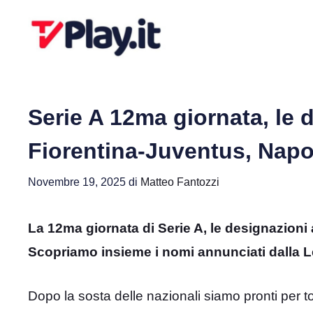
Vai
al
contenuto
Serie A 12ma giornata, le d
Fiorentina-Juventus, Napol
Novembre 19, 2025
di
Matteo Fantozzi
La 12ma giornata di Serie A, le designazioni a
Scopriamo insieme i nomi annunciati dalla L
Dopo la sosta delle nazionali siamo pronti per 