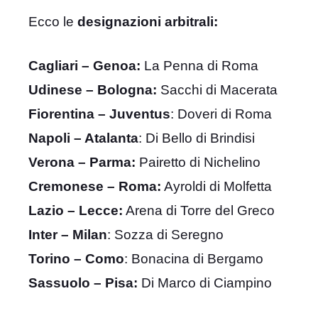
Ecco le
designazioni arbitrali:
Cagliari – Genoa:
La Penna di Roma
Udinese – Bologna:
Sacchi di Macerata
Fiorentina – Juventus
: Doveri di Roma
Napoli – Atalanta
: Di Bello di Brindisi
Verona – Parma:
Pairetto di Nichelino
Cremonese – Roma:
Ayroldi di Molfetta
Lazio – Lecce:
Arena di Torre del Greco
Inter – Milan
: Sozza di Seregno
Torino – Como
: Bonacina di Bergamo
Sassuolo – Pisa:
Di Marco di Ciampino