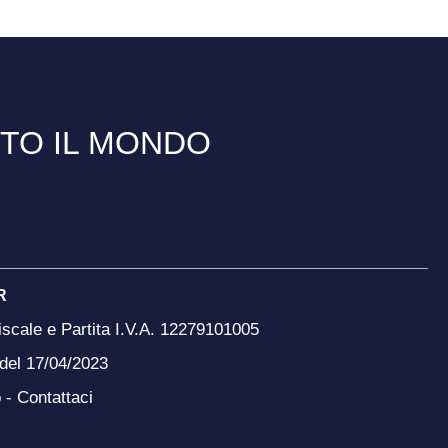
TTO IL MONDO
R
scale e Partita I.V.A. 12279101005
 del 17/04/2023
o -
Contattaci