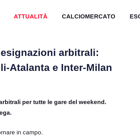
ATTUALITÀ
CALCIOMERCATO
ES
esignazioni arbitrali:
i-Atalanta e Inter-Milan
rbitrali per tutte le gare del weekend.
ega.
tornare in campo.