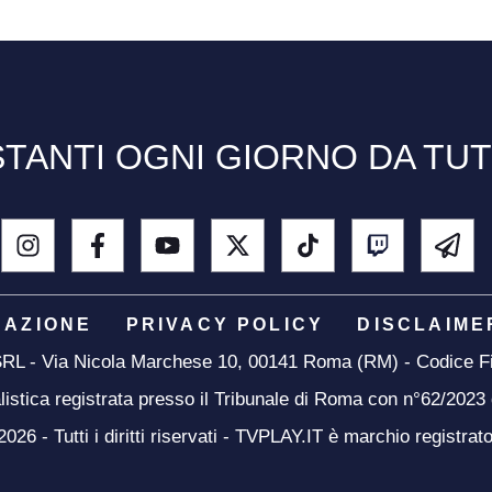
TANTI OGNI GIORNO DA TU
DAZIONE
PRIVACY POLICY
DISCLAIME
 SRL - Via Nicola Marchese 10, 00141 Roma (RM) - Codice Fi
listica registrata presso il Tribunale di Roma con n°62/2023
26 - Tutti i diritti riservati - TVPLAY.IT è marchio registrat