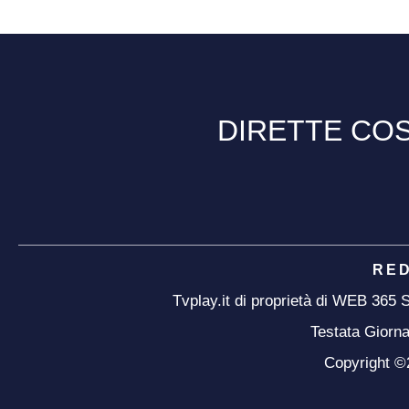
DIRETTE COS
RE
Tvplay.it di proprietà di WEB 365
Testata Giorna
Copyright ©20