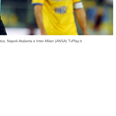
ntus, Napoli-Atalanta e Inter-Milan (ANSA) TvPlay.it