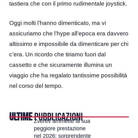
tastiera che con il primo rudimentale joystick.
Oggi molti l’hanno dimenticato, ma vi
assicuriamo che l’hype all’epoca era davvero
altissimo e impossibile da dimenticare per chi
c’era. Un ricordo che tiriamo fuori dal
cassetto e che sicuramente illumina un
viaggio che ha regalato tantissime possibilità
nel corso del tempo.
ULTIME
PUBBLICAZIONI
Zverev ammette la sua
peggiore prestazione
nel 2026: sorprendente