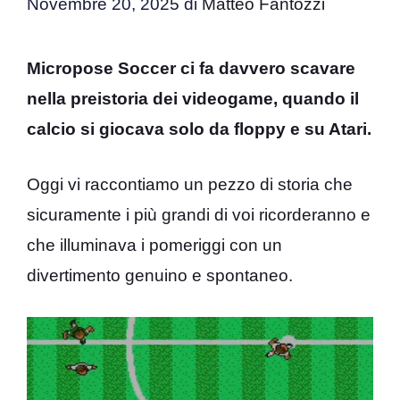
Novembre 20, 2025
di
Matteo Fantozzi
Micropose Soccer ci fa davvero scavare
nella preistoria dei videogame, quando il
calcio si giocava solo da floppy e su Atari.
Oggi vi raccontiamo un pezzo di storia che
sicuramente i più grandi di voi ricorderanno e
che illuminava i pomeriggi con un
divertimento genuino e spontaneo.