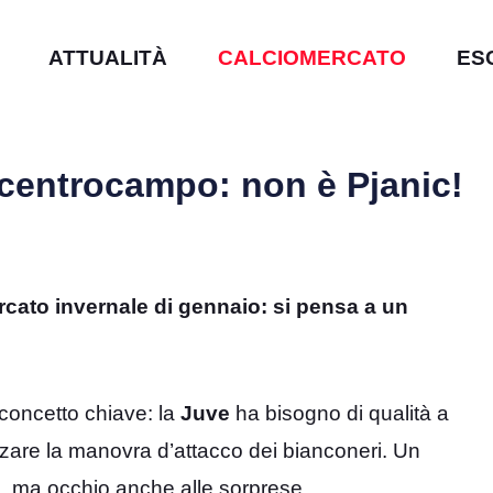
ATTUALITÀ
CALCIOMERCATO
ES
 centrocampo: non è Pjanic!
rcato invernale di gennaio: si pensa a un
concetto chiave: la
Juve
ha bisogno di qualità a
zzare la manovra d’attacco dei bianconeri. Un
i, ma occhio anche alle sorprese.