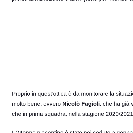
Proprio in quest’ottica è da monitorare la situa
molto bene, ovvero
Nicolò Fagioli
, che ha già 
che in prima squadra, nella stagione 2020/2021
Il 24enne piacentino è stato poi ceduto a gennai