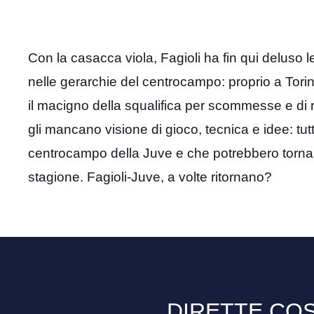
Con la casacca viola, Fagioli ha fin qui deluso 
nelle gerarchie del centrocampo: proprio a Torino
il macigno della squalifica per scommesse e di r
gli mancano visione di gioco, tecnica e idee: t
centrocampo della Juve e che potrebbero tornare u
stagione. Fagioli-Juve, a volte ritornano?
DIRETTE COS