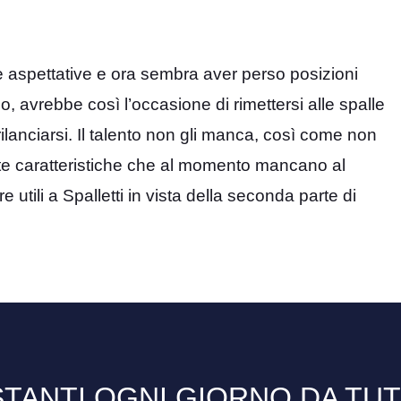
le aspettative e ora sembra aver perso posizioni
, avrebbe così l’occasione di rimettersi alle spalle
ilanciarsi. Il talento non gli manca, così come non
utte caratteristiche che al momento mancano al
tili a Spalletti in vista della seconda parte di
TANTI OGNI GIORNO DA TU