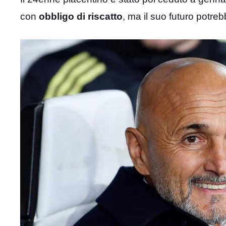
con
obbligo di riscatto
, ma il suo futuro potre