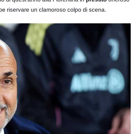
bbe riservare un clamoroso colpo di scena.