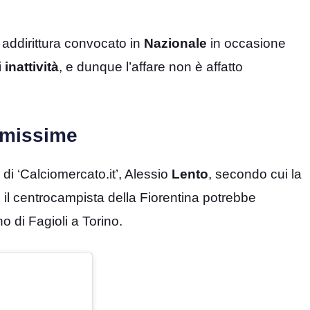
addirittura convocato in
Nazionale
in occasione
i
inattività
, e dunque l’affare non è affatto
timissime
di ‘Calciomercato.it’, Alessio
Lento
, secondo cui la
e il centrocampista della Fiorentina potrebbe
o di Fagioli a Torino.