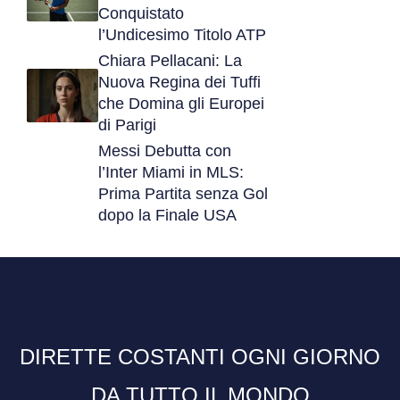
Conquistato
l’Undicesimo Titolo ATP
Chiara Pellacani: La
Nuova Regina dei Tuffi
che Domina gli Europei
di Parigi
Messi Debutta con
l’Inter Miami in MLS:
Prima Partita senza Gol
dopo la Finale USA
DIRETTE COSTANTI OGNI GIORNO
DA TUTTO IL MONDO