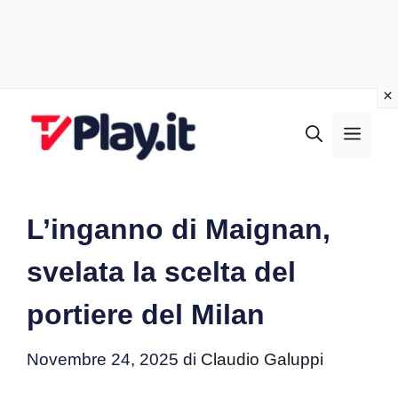
Vai
al
MEN
contenuto
L’inganno di Maignan,
svelata la scelta del
portiere del Milan
Novembre 24, 2025
di
Claudio Galuppi