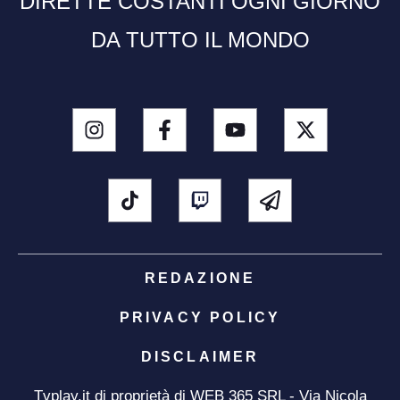
DIRETTE COSTANTI OGNI GIORNO
DA TUTTO IL MONDO
REDAZIONE
PRIVACY POLICY
DISCLAIMER
Tvplay.it di proprietà di WEB 365 SRL - Via Nicola