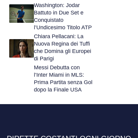
Washington: Jodar
Battuto in Due Set e
Conquistato
l’Undicesimo Titolo ATP
Chiara Pellacani: La
Nuova Regina dei Tuffi
che Domina gli Europei
di Parigi
Messi Debutta con
l’Inter Miami in MLS:
Prima Partita senza Gol
dopo la Finale USA