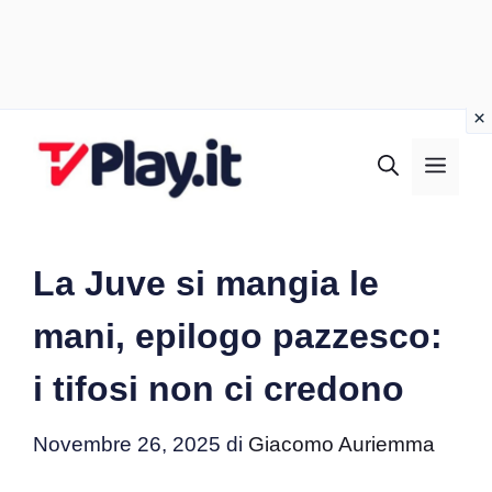
Vai
al
MEN
contenuto
La Juve si mangia le
mani, epilogo pazzesco:
i tifosi non ci credono
Novembre 26, 2025
di
Giacomo Auriemma