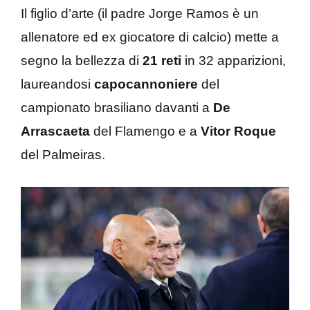
Il figlio d’arte (il padre Jorge Ramos è un
allenatore ed ex giocatore di calcio) mette a
segno la bellezza di
21 reti
in 32 apparizioni,
laureandosi
capocannoniere
del
campionato brasiliano davanti a
De
Arrascaeta
del Flamengo e a
Vitor Roque
del Palmeiras.