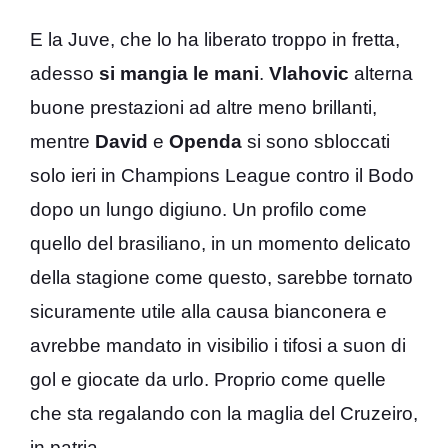
E la Juve, che lo ha liberato troppo in fretta,
adesso
si mangia le mani
.
Vlahovic
alterna
buone prestazioni ad altre meno brillanti,
mentre
David
e
Openda
si sono sbloccati
solo ieri in Champions League contro il Bodo
dopo un lungo digiuno. Un profilo come
quello del brasiliano, in un momento delicato
della stagione come questo, sarebbe tornato
sicuramente utile alla causa bianconera e
avrebbe mandato in visibilio i tifosi a suon di
gol e giocate da urlo. Proprio come quelle
che sta regalando con la maglia del Cruzeiro,
in patria.