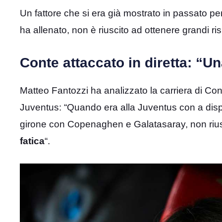
Un fattore che si era già mostrato in passato per
ha allenato, non è riuscito ad ottenere grandi ris
Conte attaccato in diretta: “Un
Matteo Fantozzi ha analizzato la carriera di Cont
Juventus: “Quando era alla Juventus con a dispo
girone con Copenaghen e Galatasaray, non rius
fatica
“.