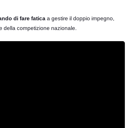
ndo di fare fatica
a gestire il doppio impegno,
e della competizione nazionale.