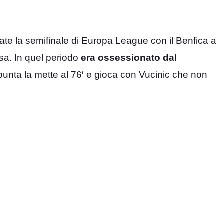
ate la semifinale di Europa League con il Benfica a
asa. In quel periodo
era ossessionato dal
 punta la mette al 76′ e gioca con Vucinic che non