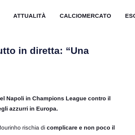
ATTUALITÀ
CALCIOMERCATO
ES
tto in diretta: “Una
 del Napoli in Champions League contro il
gli azzurri in Europa.
Mourinho rischia di
complicare e non poco il