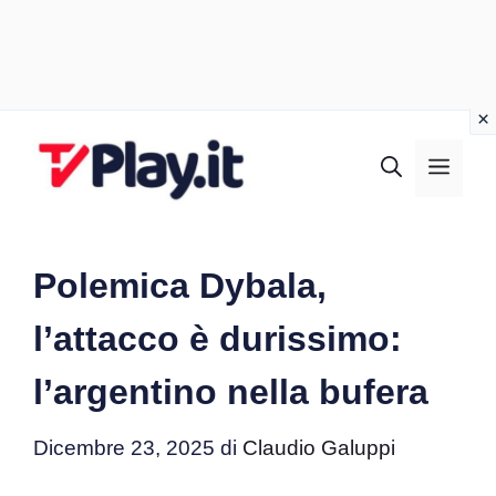
Vai
al
MEN
contenuto
Polemica Dybala,
l’attacco è durissimo:
l’argentino nella bufera
Dicembre 23, 2025
di
Claudio Galuppi