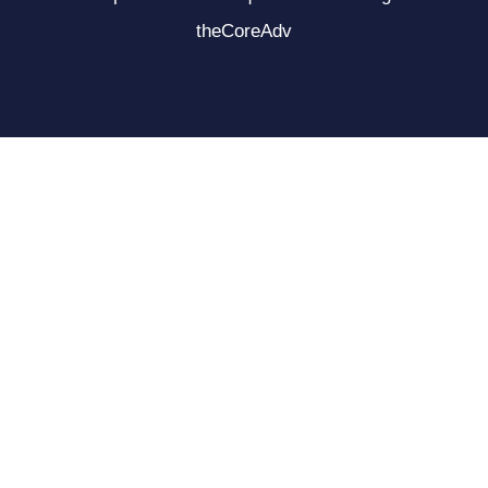
theCoreAdv