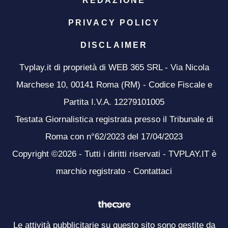
REDAZIONE
PRIVACY POLICY
DISCLAIMER
Tvplay.it di proprietà di WEB 365 SRL - Via Nicola
Marchese 10, 00141 Roma (RM) - Codice Fiscale e
Partita I.V.A. 12279101005
Testata Giornalistica registrata presso il Tribunale di
Roma con n°62/2023 del 17/04/2023
Copyright ©2026 - Tutti i diritti riservati - TVPLAY.IT è
marchio registrato -
Contattaci
Le attività pubblicitarie su questo sito sono gestite da