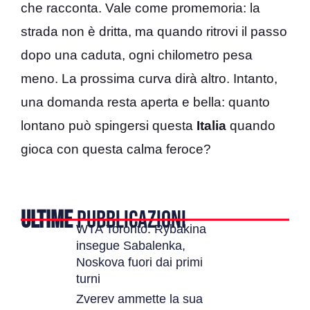
che racconta. Vale come promemoria: la
strada non è dritta, ma quando ritrovi il passo
dopo una caduta, ogni chilometro pesa
meno. La prossima curva dirà altro. Intanto,
una domanda resta aperta e bella: quanto
lontano può spingersi questa
Italia
quando
gioca con questa calma feroce?
ULTIME
PUBBLICAZIONI
WTA Toronto: Rybakina
insegue Sabalenka,
Noskova fuori dai primi
turni
Zverev ammette la sua