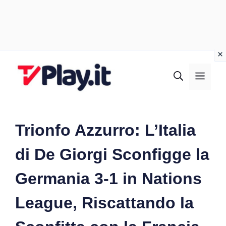
Vai
al
MEN
contenuto
Trionfo Azzurro: L’Italia
di De Giorgi Sconfigge la
Germania 3-1 in Nations
League, Riscattando la