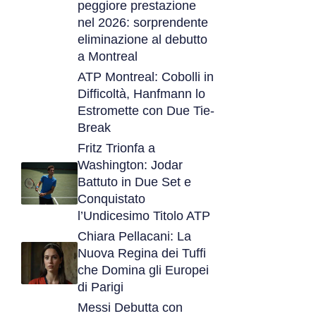
peggiore prestazione
nel 2026: sorprendente
eliminazione al debutto
a Montreal
ATP Montreal: Cobolli in
Difficoltà, Hanfmann lo
Estromette con Due Tie-
Break
Fritz Trionfa a
Washington: Jodar
Battuto in Due Set e
Conquistato
l’Undicesimo Titolo ATP
Chiara Pellacani: La
Nuova Regina dei Tuffi
che Domina gli Europei
di Parigi
Messi Debutta con