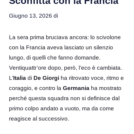
Sconfitta con la Francia
Giugno 13, 2026
di
La sera prima bruciava ancora: lo scivolone
con la Francia aveva lasciato un silenzio
lungo, di quelli che fanno domande.
Ventiquattr’ore dopo, però, l’eco è cambiata.
L’
Italia
di
De Giorgi
ha ritrovato voce, ritmo e
coraggio, e contro la
Germania
ha mostrato
perché questa squadra non si definisce dal
primo colpo andato a vuoto, ma da come
reagisce al successivo.