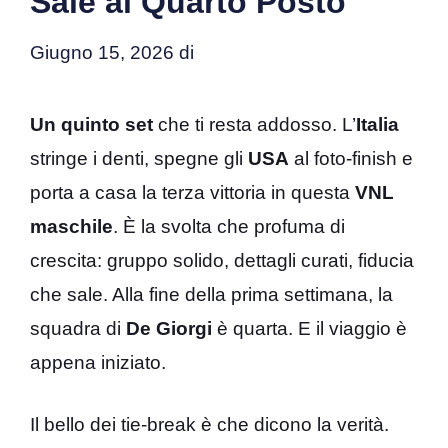
Sale al Quarto Posto
Giugno 15, 2026
di
Un quinto set
che ti resta addosso. L’
Italia
stringe i denti, spegne gli
USA
al foto-finish e
porta a casa la terza vittoria in questa
VNL
maschile
. È la svolta che profuma di
crescita: gruppo solido, dettagli curati, fiducia
che sale. Alla fine della prima settimana, la
squadra di
De Giorgi
è quarta. E il viaggio è
appena iniziato.
Il bello dei tie-break è che dicono la verità.