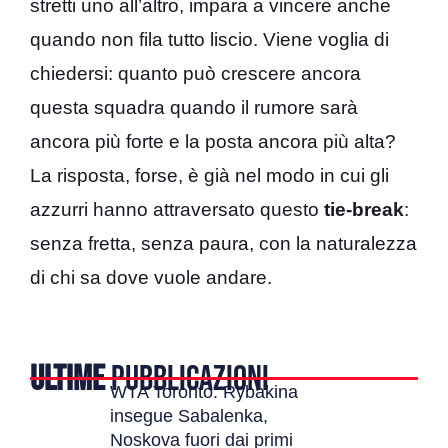
stretti uno all’altro, impara a vincere anche
quando non fila tutto liscio. Viene voglia di
chiedersi: quanto può crescere ancora
questa squadra quando il rumore sarà
ancora più forte e la posta ancora più alta?
La risposta, forse, è già nel modo in cui gli
azzurri hanno attraversato questo
tie-break
:
senza fretta, senza paura, con la naturalezza
di chi sa dove vuole andare.
ULTIME
PUBBLICAZIONI
WTA Toronto: Rybakina
insegue Sabalenka,
Noskova fuori dai primi