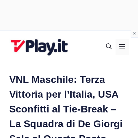
Vai
al
MEN
contenuto
VNL Maschile: Terza
Vittoria per l’Italia, USA
Sconfitti al Tie-Break –
La Squadra di De Giorgi