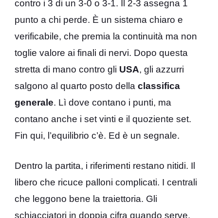
contro i 3 di un 3-0 o 3-1. Il 2-3 assegna 1
punto a chi perde. È un sistema chiaro e
verificabile, che premia la continuità ma non
toglie valore ai finali di nervi. Dopo questa
stretta di mano contro gli
USA
, gli azzurri
salgono al quarto posto della
classifica
generale
. Lì dove contano i punti, ma
contano anche i set vinti e il quoziente set.
Fin qui, l’equilibrio c’è. Ed è un segnale.
Dentro la partita, i riferimenti restano nitidi. Il
libero che ricuce palloni complicati. I centrali
che leggono bene la traiettoria. Gli
schiacciatori in doppia cifra quando serve.