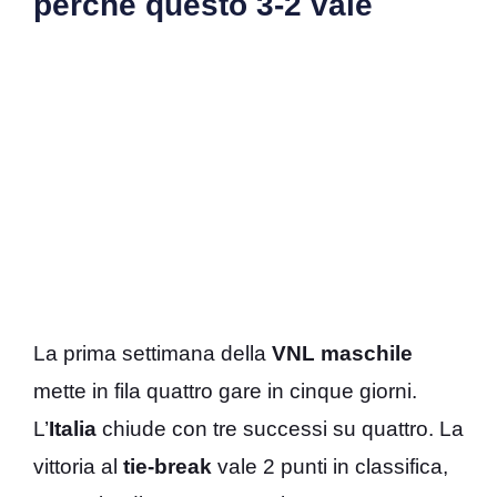
perché questo 3-2 vale
La prima settimana della
VNL maschile
mette in fila quattro gare in cinque giorni.
L’
Italia
chiude con tre successi su quattro. La
vittoria al
tie-break
vale 2 punti in classifica,