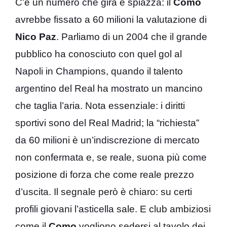
C’è un numero che gira e spiazza: il
Como
avrebbe fissato a 60 milioni la valutazione di
Nico Paz
. Parliamo di un 2004 che il grande
pubblico ha conosciuto con quel gol al
Napoli in Champions, quando il talento
argentino del Real ha mostrato un mancino
che taglia l’aria. Nota essenziale: i diritti
sportivi sono del Real Madrid; la “richiesta”
da 60 milioni è un’indiscrezione di mercato
non confermata e, se reale, suona più come
posizione di forza che come reale prezzo
d’uscita. Il segnale però è chiaro: su certi
profili giovani l’asticella sale. E club ambiziosi
come il
Como
vogliono sedersi al tavolo dei