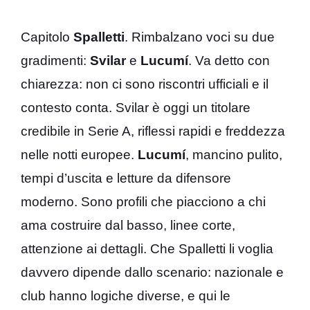
Capitolo
Spalletti
. Rimbalzano voci su due
gradimenti:
Svilar
e
Lucumí
. Va detto con
chiarezza: non ci sono riscontri ufficiali e il
contesto conta. Svilar è oggi un titolare
credibile in Serie A, riflessi rapidi e freddezza
nelle notti europee.
Lucumí
, mancino pulito,
tempi d’uscita e letture da difensore
moderno. Sono profili che piacciono a chi
ama costruire dal basso, linee corte,
attenzione ai dettagli. Che Spalletti li voglia
davvero dipende dallo scenario: nazionale e
club hanno logiche diverse, e qui le