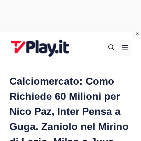
Vai
al
MEN
contenuto
Calciomercato: Como
Richiede 60 Milioni per
Nico Paz, Inter Pensa a
Guga. Zaniolo nel Mirino