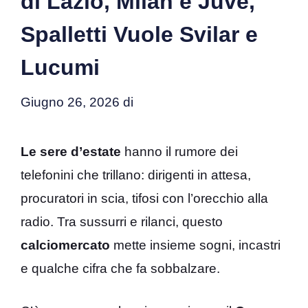
di Lazio, Milan e Juve,
Spalletti Vuole Svilar e
Lucumi
Giugno 26, 2026
di
Le sere d’estate
hanno il rumore dei
telefonini che trillano: dirigenti in attesa,
procuratori in scia, tifosi con l’orecchio alla
radio. Tra sussurri e rilanci, questo
calciomercato
mette insieme sogni, incastri
e qualche cifra che fa sobbalzare.