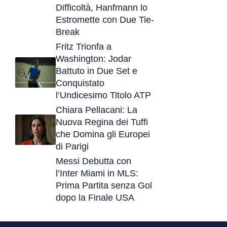
Difficoltà, Hanfmann lo
Estromette con Due Tie-
Break
Fritz Trionfa a
Washington: Jodar
Battuto in Due Set e
Conquistato
l’Undicesimo Titolo ATP
Chiara Pellacani: La
Nuova Regina dei Tuffi
che Domina gli Europei
di Parigi
Messi Debutta con
l’Inter Miami in MLS:
Prima Partita senza Gol
dopo la Finale USA