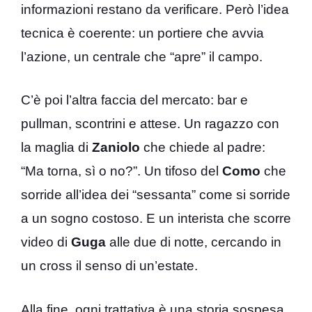
informazioni restano da verificare. Però l’idea
tecnica è coerente: un portiere che avvia
l’azione, un centrale che “apre” il campo.
C’è poi l’altra faccia del mercato: bar e
pullman, scontrini e attese. Un ragazzo con
la maglia di
Zaniolo
che chiede al padre:
“Ma torna, sì o no?”. Un tifoso del
Como
che
sorride all’idea dei “sessanta” come si sorride
a un sogno costoso. E un interista che scorre
video di
Guga
alle due di notte, cercando in
un cross il senso di un’estate.
Alla fine, ogni trattativa è una storia sospesa.