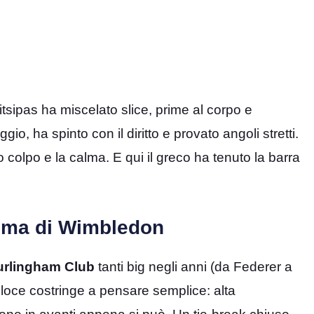
sitsipas ha miscelato slice, prime al corpo e
io, ha spinto con il diritto e provato angoli stretti.
colpo e la calma. E qui il greco ha tenuto la barra
rima di Wimbledon
urlingham Club
tanti big negli anni (da Federer a
veloce costringe a pensare semplice: alta