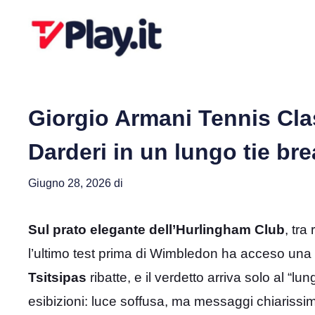
Vai
al
contenuto
Giorgio Armani Tennis Clas
Darderi in un lungo tie b
Giugno 28, 2026
di
Sul prato elegante dell’Hurlingham Club
, tra
l’ultimo test prima di Wimbledon ha acceso una 
Tsitsipas
ribatte, e il verdetto arriva solo al “l
esibizioni: luce soffusa, ma messaggi chiarissim