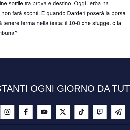
ne sottile tra prova e destino. Oggi l’erba ha
 non farà sconti. E quando Darderi poserà la borsa
tenere ferma nella testa: il 10-8 che sfugge, o la
tribuna?
TANTI OGNI GIORNO DA TU