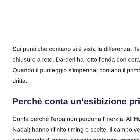
Sui punti che contano si è vista la differenza. T
chiusure a rete. Darderi ha retto l’onda con coragg
Quando il punteggio s’impenna, contano il primo 
dritta.
Perché conta un’esibizione p
Conta perché l’erba non perdona l’inerzia. All’
H
Nadal) hanno rifinito timing e scelte. Il campo 