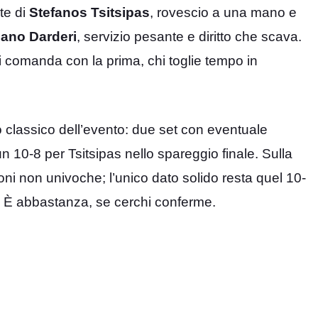
nte di
Stefanos Tsitsipas
, rovescio a una mano e
iano Darderi
, servizio pesante e diritto che scava.
i comanda con la prima, chi toglie tempo in
to classico dell’evento: due set con eventuale
un 10-8 per Tsitsipas nello spareggio finale. Sulla
oni non univoche; l’unico dato solido resta quel 10-
 È abbastanza, se cerchi conferme.