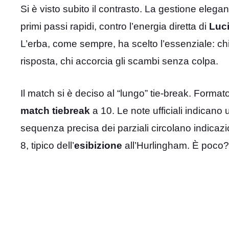
Si è visto subito il contrasto. La gestione elega
primi passi rapidi, contro l’energia diretta di
Luc
L’erba, come sempre, ha scelto l’essenziale: ch
risposta, chi accorcia gli scambi senza colpa.
Il match si è deciso al “lungo” tie-break. Forma
match tiebreak
a 10. Le note ufficiali indicano 
sequenza precisa dei parziali circolano indicazi
8, tipico dell’
esibizione
all’Hurlingham. È poco?