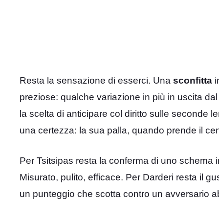
Resta la sensazione di esserci. Una
sconfitta
i
preziose: qualche variazione in più in uscita dal
la scelta di anticipare col diritto sulle seconde le
una certezza: la sua palla, quando prende il ce
Per Tsitsipas resta la conferma di uno schema int
Misurato, pulito, efficace. Per Darderi resta il gu
un punteggio che scotta contro un avversario ab