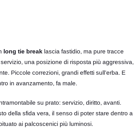
n
long tie break
lascia fastidio, ma pure tracce
 servizio, una posizione di risposta più aggressiva,
nte. Piccole correzioni, grandi effetti sull’erba. E
ntro in avanzamento, fa male.
ramontabile su prato: servizio, diritto, avanti.
sto della sfida vera, il senso di poter stare dentro a
ituato ai palcoscenici più luminosi.