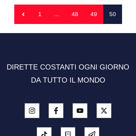
1
…
48
49
50
DIRETTE COSTANTI OGNI GIORNO
DA TUTTO IL MONDO