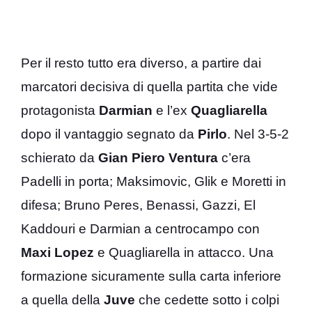
Per il resto tutto era diverso, a partire dai
marcatori decisiva di quella partita che vide
protagonista
Darmian
e l’ex
Quagliarella
dopo il vantaggio segnato da
Pirlo
. Nel 3-5-2
schierato da
Gian
Piero
Ventura
c’era
Padelli in porta; Maksimovic, Glik e Moretti in
difesa; Bruno Peres, Benassi, Gazzi, El
Kaddouri e Darmian a centrocampo con
Maxi
Lopez
e Quagliarella in attacco. Una
formazione sicuramente sulla carta inferiore
a quella della
Juve
che cedette sotto i colpi