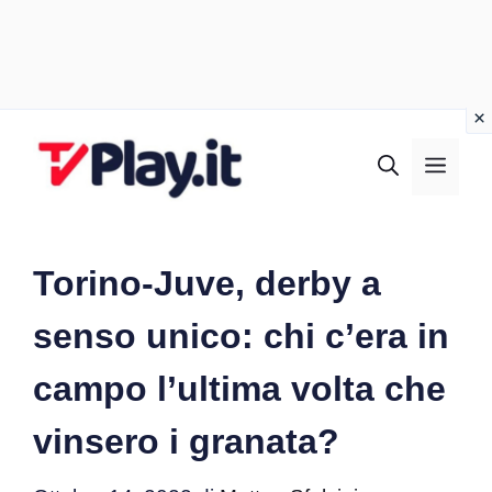
Vai
al
MEN
contenuto
Torino-Juve, derby a
senso unico: chi c’era in
campo l’ultima volta che
vinsero i granata?