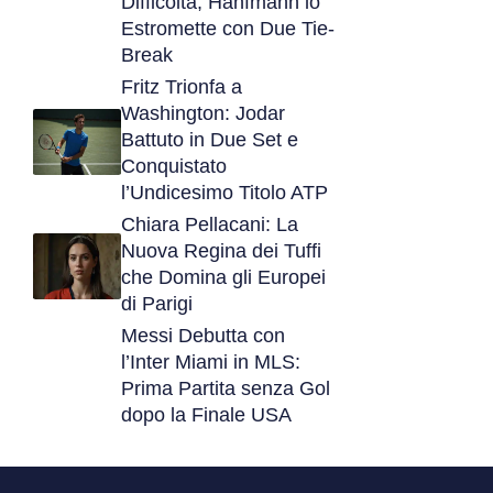
Difficoltà, Hanfmann lo
Estromette con Due Tie-
Break
Fritz Trionfa a
Washington: Jodar
Battuto in Due Set e
Conquistato
l’Undicesimo Titolo ATP
Chiara Pellacani: La
Nuova Regina dei Tuffi
che Domina gli Europei
di Parigi
Messi Debutta con
l’Inter Miami in MLS:
Prima Partita senza Gol
dopo la Finale USA