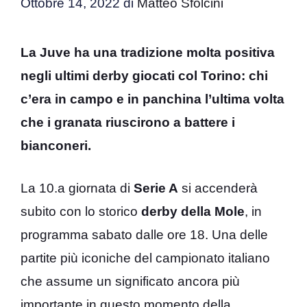
Ottobre 14, 2022
di
Matteo Sfolcini
La Juve ha una tradizione molta positiva
negli ultimi derby giocati col Torino: chi
c’era in campo e in panchina l’ultima volta
che i granata riuscirono a battere i
bianconeri.
La 10.a giornata di
Serie A
si accenderà
subito con lo storico
derby della Mole
, in
programma sabato dalle ore 18. Una delle
partite più iconiche del campionato italiano
che assume un significato ancora più
importante in questo momento della