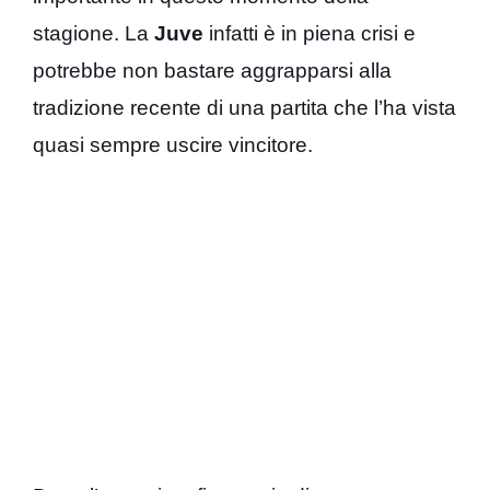
stagione. La
Juve
infatti è in piena crisi e
potrebbe non bastare aggrapparsi alla
tradizione recente di una partita che l’ha vista
quasi sempre uscire vincitore.