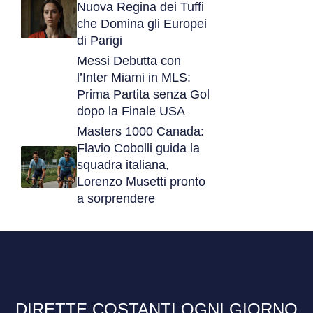
Nuova Regina dei Tuffi
che Domina gli Europei
di Parigi
Messi Debutta con
l’Inter Miami in MLS:
Prima Partita senza Gol
dopo la Finale USA
Masters 1000 Canada:
Flavio Cobolli guida la
squadra italiana,
Lorenzo Musetti pronto
a sorprendere
DIRETTE COSTANTI OGNI GIORNO