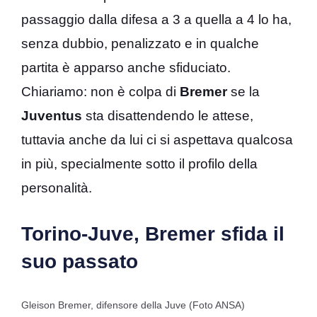
passaggio dalla difesa a 3 a quella a 4 lo ha,
senza dubbio, penalizzato e in qualche
partita è apparso anche sfiduciato.
Chiariamo: non è colpa di
Bremer
se la
Juventus
sta disattendendo le attese,
tuttavia anche da lui ci si aspettava qualcosa
in più, specialmente sotto il profilo della
personalità.
Torino-Juve, Bremer sfida il
suo passato
Gleison Bremer, difensore della Juve (Foto ANSA)