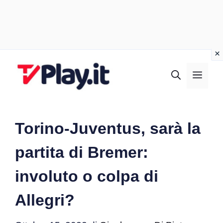
Vai
al
MEN
contenuto
Torino-Juventus, sarà la
partita di Bremer:
involuto o colpa di
Allegri?