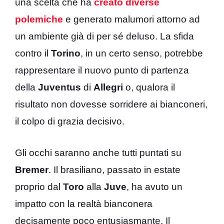
una scelta che ha
creato diverse
polemiche
e generato malumori attorno ad
un ambiente già di per sé deluso. La sfida
contro il
Torino
, in un certo senso, potrebbe
rappresentare il nuovo punto di partenza
della
Juventus
di
Allegri
o, qualora il
risultato non dovesse sorridere ai bianconeri,
il colpo di grazia decisivo.
Gli occhi saranno anche tutti puntati su
Bremer
. Il brasiliano, passato in estate
proprio dal
Toro
alla
Juve
, ha avuto un
impatto con la realtà bianconera
decisamente poco entusiasmante. Il