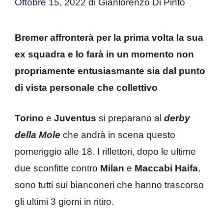
Ottobre 15, 2022
di
Gianlorenzo Di Pinto
Bremer affronterà per la prima volta la sua
ex squadra e lo farà in un momento non
propriamente entusiasmante sia dal punto
di vista personale che collettivo
Torino
e
Juventus
si preparano al
derby
della Mole
che andrà in scena questo
pomeriggio alle 18. I riflettori, dopo le ultime
due sconfitte contro
Milan
e
Maccabi Haifa
,
sono tutti sui bianconeri che hanno trascorso
gli ultimi 3 giorni in ritiro.