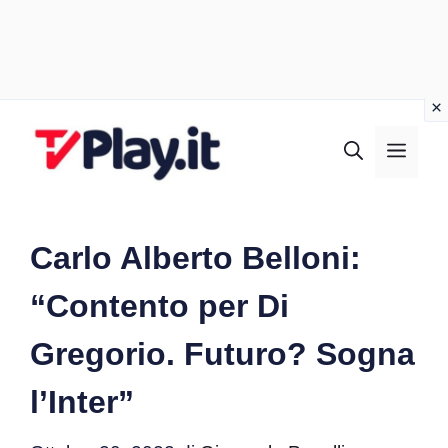
Vai
al
MEN
contenuto
Carlo Alberto Belloni:
“Contento per Di
Gregorio. Futuro? Sogna
l’Inter”