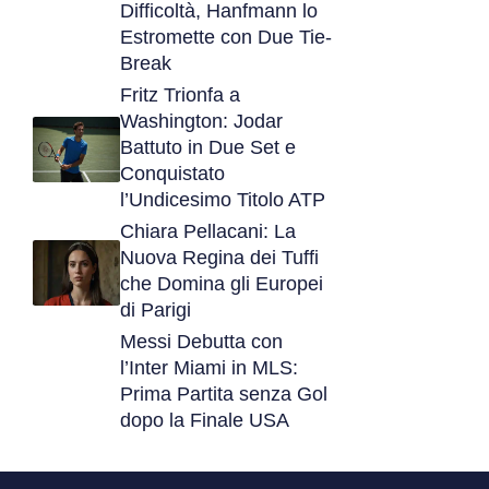
Difficoltà, Hanfmann lo
Estromette con Due Tie-
Break
Fritz Trionfa a
Washington: Jodar
Battuto in Due Set e
Conquistato
l’Undicesimo Titolo ATP
Chiara Pellacani: La
Nuova Regina dei Tuffi
che Domina gli Europei
di Parigi
Messi Debutta con
l’Inter Miami in MLS:
Prima Partita senza Gol
dopo la Finale USA