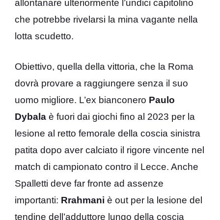
allontanare ulteriormente l’undici capitolino
che potrebbe rivelarsi la mina vagante nella
lotta scudetto.
Obiettivo, quella della vittoria, che la Roma
dovrà provare a raggiungere senza il suo
uomo migliore. L’ex bianconero
Paulo
Dybala
è fuori dai giochi fino al 2023 per la
lesione al retto femorale della coscia sinistra
patita dopo aver calciato il rigore vincente nel
match di campionato contro il Lecce. Anche
Spalletti deve far fronte ad assenze
importanti:
Rrahmani
è out per la lesione del
tendine dell’adduttore lungo della coscia