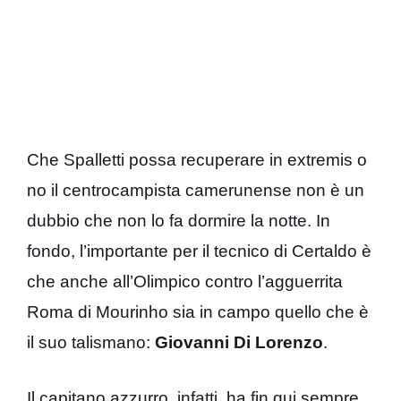
Che Spalletti possa recuperare in extremis o
no il centrocampista camerunense non è un
dubbio che non lo fa dormire la notte. In
fondo, l’importante per il tecnico di Certaldo è
che anche all’Olimpico contro l’agguerrita
Roma di Mourinho sia in campo quello che è
il suo talismano:
Giovanni Di Lorenzo
.
Il capitano azzurro, infatti, ha fin qui sempre