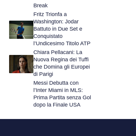
Break
Fritz Trionfa a
Washington: Jodar
Battuto in Due Set e
Conquistato
l’Undicesimo Titolo ATP
Chiara Pellacani: La
Nuova Regina dei Tuffi
che Domina gli Europei
di Parigi
Messi Debutta con
l’Inter Miami in MLS:
Prima Partita senza Gol
dopo la Finale USA