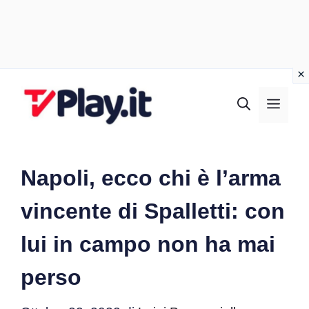
Vai
al
MEN
contenuto
Napoli, ecco chi è l’arma
vincente di Spalletti: con
lui in campo non ha mai
perso