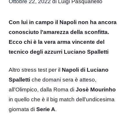
Ottobre 22, 2022
di
Luigi Pasquariello
Con lui in campo il Napoli non ha ancora
conosciuto l’amarezza della sconfitta.
Ecco chi è la vera arma vincente del
tecnico degli azzurri Luciano Spalletti
Altro stress test per il
Napoli di Luciano
Spalletti
che domani sera è atteso,
all’Olimpico, dalla Roma di
Josè Mourinho
in quello che è il big match dell’undicesima
giornata di
Serie A
.