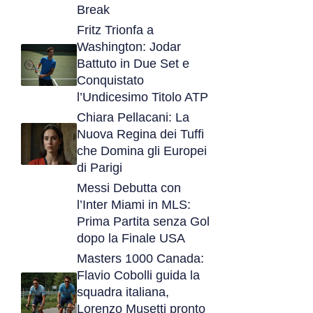
Break
Fritz Trionfa a
Washington: Jodar
Battuto in Due Set e
Conquistato
l’Undicesimo Titolo ATP
Chiara Pellacani: La
Nuova Regina dei Tuffi
che Domina gli Europei
di Parigi
Messi Debutta con
l’Inter Miami in MLS:
Prima Partita senza Gol
dopo la Finale USA
Masters 1000 Canada:
Flavio Cobolli guida la
squadra italiana,
Lorenzo Musetti pronto