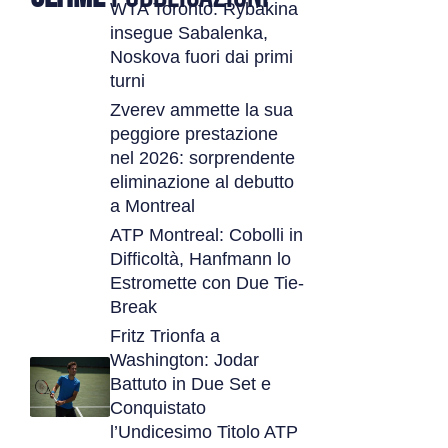
WTA Toronto: Rybakina
insegue Sabalenka,
Noskova fuori dai primi
turni
Zverev ammette la sua
peggiore prestazione
nel 2026: sorprendente
eliminazione al debutto
a Montreal
ATP Montreal: Cobolli in
Difficoltà, Hanfmann lo
Estromette con Due Tie-
Break
Fritz Trionfa a
Washington: Jodar
Battuto in Due Set e
Conquistato
l’Undicesimo Titolo ATP