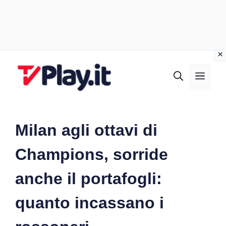
Vai
al
MEN
contenuto
Milan agli ottavi di
Champions, sorride
anche il portafogli:
quanto incassano i