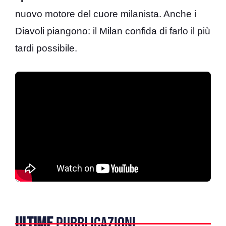
nuovo motore del cuore milanista. Anche i
Diavoli piangono: il Milan confida di farlo il più
tardi possibile.
ULTIME
PUBBLICAZIONI