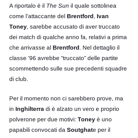
A riportalo è il
The Sun
il quale sottolinea
come l’attaccante del
Brentford
,
Ivan
Toney
, sarebbe accusato di aver truccato
dei match di qualche anno fa, relativi a prima
che arrivasse al
Brentford
. Nel dettaglio il
classe ’96 avrebbe “truccato” delle partite
scommettendo sulle sue precedenti squadre
di club.
Per il momento non ci sarebbero prove, ma
in
Inghilterra
di è alzato un vero e proprio
polverone per due motivi:
Toney
è uno
papabili convocati da
Soutghat
e per il