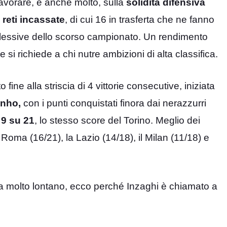
lavorare, e anche molto, sulla
solidità difensiva
 reti incassate
, di cui 16 in trasferta che ne fanno
mplessive dello scorso campionato. Un rendimento
si richiede a chi nutre ambizioni di alta classifica.
o fine alla striscia di 4 vittorie consecutive, iniziata
inho,
con i punti conquistati finora dai nerazzurri
a
9 su 21
, lo stesso score del Torino. Meglio dei
a Roma (16/21), la Lazio (14/18), il Milan (11/18) e
a molto lontano, ecco perché Inzaghi è chiamato a