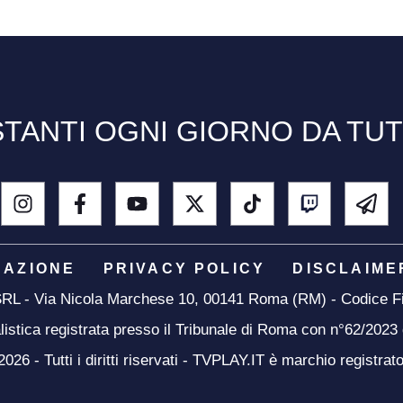
TANTI OGNI GIORNO DA TU
DAZIONE
PRIVACY POLICY
DISCLAIME
 SRL - Via Nicola Marchese 10, 00141 Roma (RM) - Codice Fi
listica registrata presso il Tribunale di Roma con n°62/2023
26 - Tutti i diritti riservati - TVPLAY.IT è marchio registrat