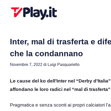
Vai
al
contenuto
Inter, mal di trasferta e d
che la condannano
Novembre 7, 2022
di
Luigi Pasquariello
Le cause del ko dell’Inter nel “Derby d’Itali
affondano le loro radici nel “mal di trasferta
Pragmatica e senza sconti ai propri calciatori l’