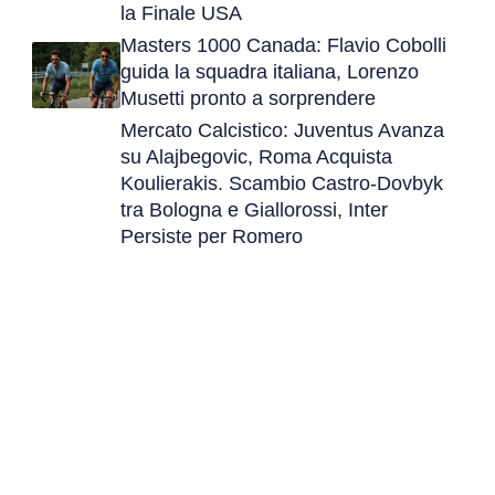
la Finale USA
Masters 1000 Canada: Flavio Cobolli
guida la squadra italiana, Lorenzo
Musetti pronto a sorprendere
Mercato Calcistico: Juventus Avanza
su Alajbegovic, Roma Acquista
Koulierakis. Scambio Castro-Dovbyk
tra Bologna e Giallorossi, Inter
Persiste per Romero