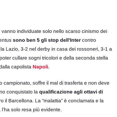
n vanno individuate solo nello scarso cinismo dei
ventus
sono ben 5 gli stop dell’Inter
contro
 la Lazio, 3-2 nel derby in casa dei rossoneri, 3-1 a
er cullare sogni tricolori e della seconda stella
 dalla capolista
Napoli
.
o campionato, soffre il mal di trasferta e non deve
iano conquistato la
qualificazione agli ottavi di
ro il Barcellona. La “malattia” è conclamata e la
 l’ha solo resa più evidente.