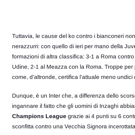
Tuttavia, le cause del ko contro i bianconeri no
nerazzurri: con quello di ieri per mano della Ju
formazioni di altra classifica: 3-1 a Roma contro
Udine, 2-1 al Meazza con la Roma. Troppe per pot
come, d’altronde, certifica l’attuale meno undici
Dunque, è un Inter che, a differenza dello scors
ingannare il fatto che gli uomini di Inzaghi abb
Champions League
grazie ai 4 punti su 6 cont
sconfitta contro una Vecchia Signora incerottata