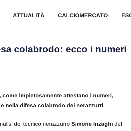
ATTUALITÀ
CALCIOMERCATO
ES
ifesa colabrodo: ecco i numeri
a”, come impietosamente attestano i numeri,
” e nella difesa colabrodo dei nerazzurri
analisi del tecnico nerazzurro
Simone Inzaghi
del