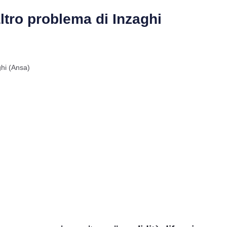
’altro problema di Inzaghi
ghi (Ansa)