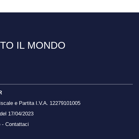
TTO IL MONDO
R
scale e Partita I.V.A. 12279101005
 del 17/04/2023
o -
Contattaci