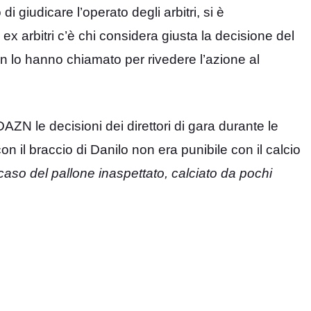
di giudicare l’operato degli arbitri, si è
 ex arbitri c’è chi considera giusta la decisione del
 lo hanno chiamato per rivedere l’azione al
ZN le decisioni dei direttori di gara durante le
on il braccio di Danilo non era punibile con il calcio
l caso del pallone inaspettato, calciato da pochi