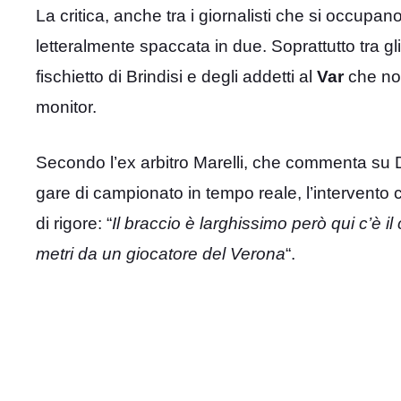
La critica, anche tra i giornalisti che si occupano 
letteralmente spaccata in due. Soprattutto tra gli
fischietto di Brindisi e degli addetti al
Var
che non
monitor.
Secondo l’ex arbitro Marelli, che commenta su DA
gare di campionato in tempo reale, l’intervento c
di rigore: “
Il braccio è larghissimo però qui c’è i
metri da un giocatore del Verona
“.