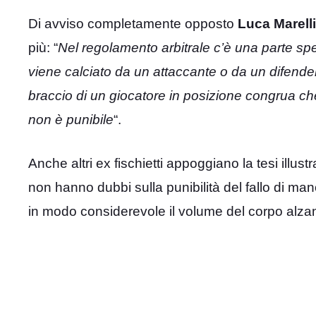
Di avviso completamente opposto
Luca Marelli
più: “
Nel regolamento arbitrale c’è una parte sp
viene calciato da un attaccante o da un difenden
braccio di un giocatore in posizione congrua che
non è punibile
“.
Anche altri ex fischietti appoggiano la tesi illustr
non hanno dubbi sulla punibilità del fallo di mano
in modo considerevole il volume del corpo alzando