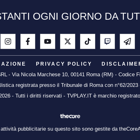
TANTI OGNI GIORNO DA TU
DAZIONE
PRIVACY POLICY
DISCLAIME
 SRL - Via Nicola Marchese 10, 00141 Roma (RM) - Codice Fi
listica registrata presso il Tribunale di Roma con n°62/2023
26 - Tutti i diritti riservati - TVPLAY.IT è marchio registrat
 attività pubblicitarie su questo sito sono gestite da theCore