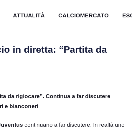
ATTUALITÀ
CALCIOMERCATO
ES
o in diretta: “Partita da
ita da rigiocare”. Continua a far discutere
eri e bianconeri
uventus
continuano a far discutere. In realtà uno