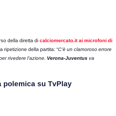
o della diretta di
calciomercato.it ai microfoni di
 ripetizione della partita: “
C’è un clamoroso errore
 per rivedere l’azione.
Verona-Juventus
va
a polemica su TvPlay