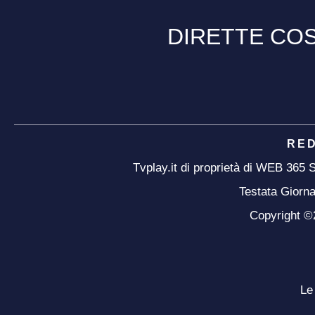
DIRETTE COS
RE
Tvplay.it di proprietà di WEB 365
Testata Giorna
Copyright ©20
Le