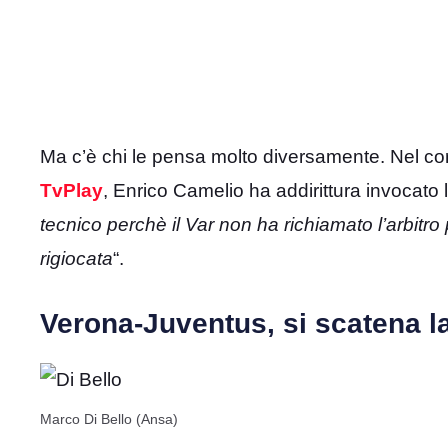
Ma c’è chi le pensa molto diversamente. Nel cors
TvPlay
, Enrico Camelio ha addirittura invocato la
tecnico perchè il Var non ha richiamato l’arbitro
rigiocata
“.
Verona-Juventus, si scatena l
Marco Di Bello (Ansa)