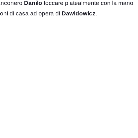
bianconero
Danilo
toccare platealmente con la mano
roni di casa ad opera di
Dawidowicz
.