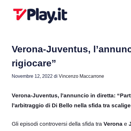
Vai
al
contenuto
Verona-Juventus, l’annunci
rigiocare”
Novembre 12, 2022
di
Vincenzo Maccarrone
Verona-Juventus, l’annuncio in diretta: “Part
l’arbitraggio di Di Bello nella sfida tra scalig
Gli episodi controversi della sfida tra
Verona
e
J