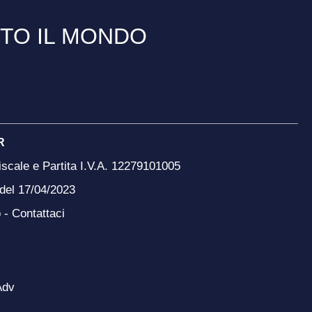
TTO IL MONDO
R
scale e Partita I.V.A. 12279101005
 del 17/04/2023
o -
Contattaci
Adv