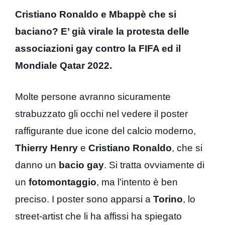
Cristiano Ronaldo e Mbappè che si
baciano? E’ già virale la protesta delle
associazioni gay contro la FIFA ed il
Mondiale Qatar 2022.
Molte persone avranno sicuramente
strabuzzato gli occhi nel vedere il poster
raffigurante due icone del calcio moderno,
Thierry Henry
e
Cristiano Ronaldo
, che si
danno un
bacio gay
. Si tratta ovviamente di
un
fotomontaggio
, ma l’intento è ben
preciso. I poster sono apparsi a
Torino
, lo
street-artist che li ha affissi ha spiegato