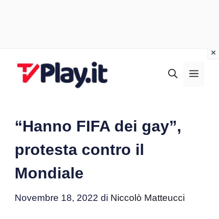
Vai
al
MEN
contenuto
“Hanno FIFA dei gay”,
protesta contro il
Mondiale
Novembre 18, 2022
di
Niccolò Matteucci