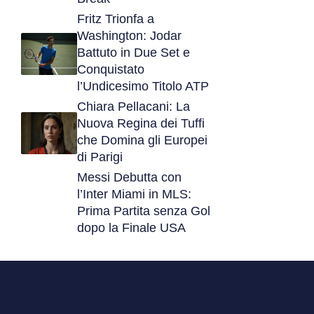
Fritz Trionfa a
Washington: Jodar
Battuto in Due Set e
Conquistato
l’Undicesimo Titolo ATP
Chiara Pellacani: La
Nuova Regina dei Tuffi
che Domina gli Europei
di Parigi
Messi Debutta con
l’Inter Miami in MLS:
Prima Partita senza Gol
dopo la Finale USA