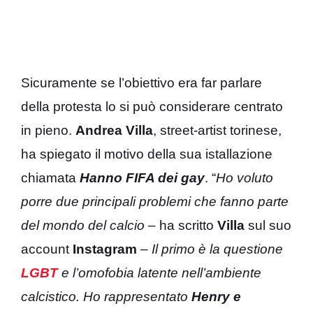
Sicuramente se l’obiettivo era far parlare
della protesta lo si può considerare centrato
in pieno.
Andrea Villa
, street-artist torinese,
ha spiegato il motivo della sua istallazione
chiamata
Hanno FIFA dei gay
. “
Ho voluto
porre due principali problemi che fanno parte
del mondo del calcio
– ha scritto
Villa
sul suo
account
Instagram
–
Il primo è la questione
LGBT
e l’omofobia latente nell’ambiente
calcistico. Ho rappresentato
Henry e