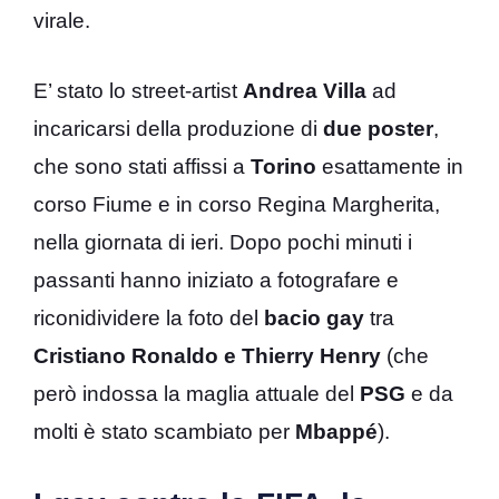
virale.
E’ stato lo street-artist
Andrea Villa
ad
incaricarsi della produzione di
due poster
,
che sono stati affissi a
Torino
esattamente in
corso Fiume e in corso Regina Margherita,
nella giornata di ieri. Dopo pochi minuti i
passanti hanno iniziato a fotografare e
riconidividere la foto del
bacio gay
tra
Cristiano Ronaldo e Thierry Henry
(che
però indossa la maglia attuale del
PSG
e da
molti è stato scambiato per
Mbappé
).