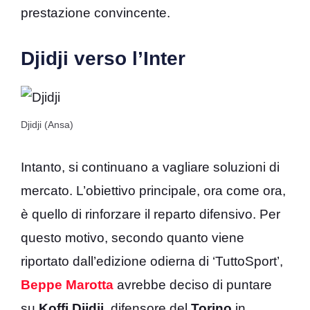
prestazione convincente.
Djidji verso l’Inter
Djidji (Ansa)
Intanto, si continuano a vagliare soluzioni di
mercato. L’obiettivo principale, ora come ora,
è quello di rinforzare il reparto difensivo. Per
questo motivo, secondo quanto viene
riportato dall’edizione odierna di ‘TuttoSport’,
Beppe Marotta
avrebbe deciso di puntare
su
Koffi Djidji,
difensore del
Torino
in