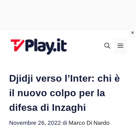
Vai
al
MEN
contenuto
Djidji verso l’Inter: chi è
il nuovo colpo per la
difesa di Inzaghi
Novembre 26, 2022
di
Marco Di Nardo