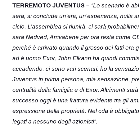
TERREMOTO JUVENTUS –
“Lo scenario è abb
sera, si conclude un’era, un’esperienza, nulla s
ciclo. L’assemblea si riunirà, ci sarà probabilme
sarà Nedved, Arrivabene per ora resta come CE
perché è arrivato quando il grosso dei fatti er
ad è uomo Exor, John Elkann ha quindi commissa
accadendo, ci sono vari scenari, ho la sensazi
Juventus in prima persona, mia sensazione, pre
centralità della famiglia e di Exor. Altrimenti 
successo oggi è una frattura evidente tra gli am
espressione della proprietà. Nel cda è obbligat
legati a nessuno degli azionisti”.