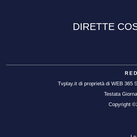
DIRETTE COS
RE
Tvplay.it di proprietà di WEB 365
Testata Giorna
Copyright ©20
Le