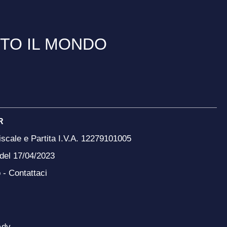
TTO IL MONDO
R
scale e Partita I.V.A. 12279101005
 del 17/04/2023
o -
Contattaci
Adv