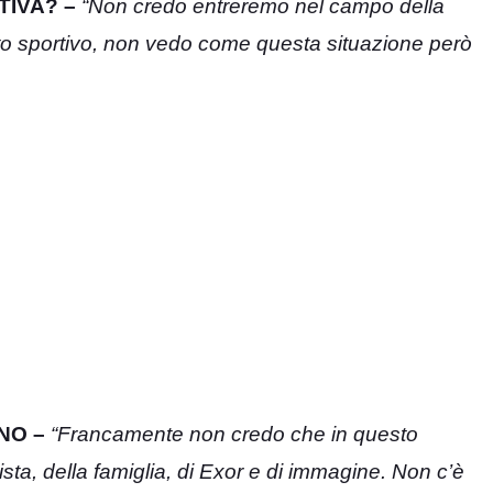
TIVA? –
“Non credo entreremo nel campo della
itto sportivo, non vedo come questa situazione però
NO –
“Francamente non credo che in questo
a, della famiglia, di Exor e di immagine. Non c’è