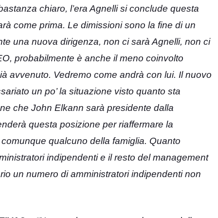
astanza chiaro, l’era Agnelli si conclude questa
arà come prima. Le dimissioni sono la fine di un
nte una nuova dirigenza, non ci sarà Agnelli, non ci
O, probabilmente è anche il meno coinvolto
a già avvenuto. Vedremo come andrà con lui. Il nuovo
riato un po’ la situazione visto quanto sta
one che John Elkann sarà presidente dalla
nderà questa posizione per riaffermare la
sarà comunque qualcuno della famiglia. Quanto
ministratori indipendenti e il resto del management
orio un numero di amministratori indipendenti non