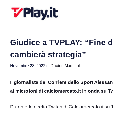
Vai
al
contenuto
Giudice a TVPLAY: “Fine d
cambierà strategia”
Novembre 28, 2022
di
Davide Marchiol
Il giornalista del Corriere dello Sport Aless
ai microfoni di calciomercato.it in onda su T
Durante la diretta Twitch di Calciomercato.it su T