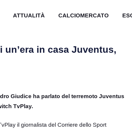
ATTUALITÀ
CALCIOMERCATO
ES
i un’era in casa Juventus,
andro Giudice ha parlato del terremoto Juventus
witch TvPlay.
vPlay il giornalista del Corriere dello Sport