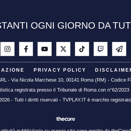
TANTI OGNI GIORNO DA TU
DAZIONE
PRIVACY POLICY
DISCLAIME
 SRL - Via Nicola Marchese 10, 00141 Roma (RM) - Codice Fi
listica registrata presso il Tribunale di Roma con n°62/2023
26 - Tutti i diritti riservati - TVPLAY.IT è marchio registrat
 attività pubblicitarie su questo sito sono gestite da theCore