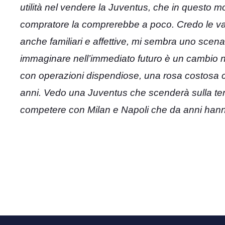
utilità nel vendere la Juventus, che in questo m
compratore la comprerebbe a poco. Credo le val
anche familiari e affettive, mi sembra uno scena
immaginare nell’immediato futuro è un cambio net
con operazioni dispendiose, una rosa costosa che 
anni. Vedo una Juventus che scenderà sulla terr
competere con Milan e Napoli che da anni hanno 