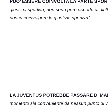
PUO’ ESSERE COINVOLTA LA PARTE SPOR
giustizia sportiva, non sono però esperto di dir
possa coinvolgere la giustizia sportiva”.
LA JUVENTUS POTREBBE PASSARE DI MA
momento sia conveniente da nessun punto di vist