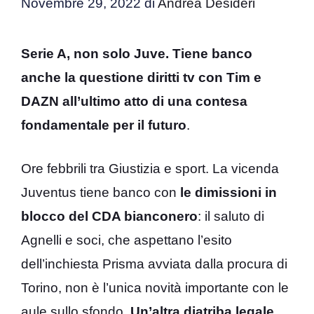
Novembre 29, 2022
di
Andrea Desideri
Serie A, non solo Juve. Tiene banco
anche la questione diritti tv con Tim e
DAZN all’ultimo atto di una contesa
fondamentale per il futuro
.
Ore febbrili tra Giustizia e sport. La vicenda
Juventus tiene banco con
le dimissioni in
blocco del CDA bianconero
: il saluto di
Agnelli e soci, che aspettano l’esito
dell’inchiesta Prisma avviata dalla procura di
Torino, non è l’unica novità importante con le
aule sullo sfondo.
Un’altra diatriba legale,