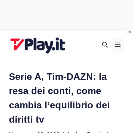
Vai
al
MEN
contenuto
Serie A, Tim-DAZN: la
resa dei conti, come
cambia l’equilibrio dei
diritti tv