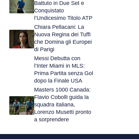
Battuto in Due Set e
Conquistato
l’Undicesimo Titolo ATP
Chiara Pellacani: La
Nuova Regina dei Tuffi
che Domina gli Europei
di Parigi
Messi Debutta con
l’Inter Miami in MLS:
Prima Partita senza Gol
dopo la Finale USA
Masters 1000 Canada:
Flavio Cobolli guida la
squadra italiana,
Lorenzo Musetti pronto
a sorprendere