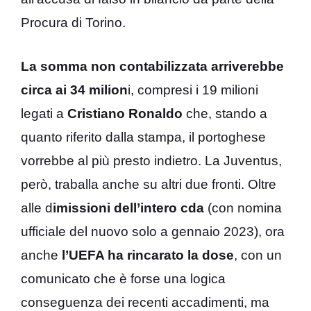
Procura di Torino.
La somma non contabilizzata arriverebbe
circa ai 34 milion
i, compresi i 19 milioni
legati a
Cristiano Ronaldo
che, stando a
quanto riferito dalla stampa, il portoghese
vorrebbe al più presto indietro. La Juventus,
però, traballa anche su altri due fronti. Oltre
alle d
imissioni dell’intero cda
(con nomina
ufficiale del nuovo solo a gennaio 2023), ora
anche
l’UEFA ha rincarato la dose
, con un
comunicato che è forse una logica
conseguenza dei recenti accadimenti, ma