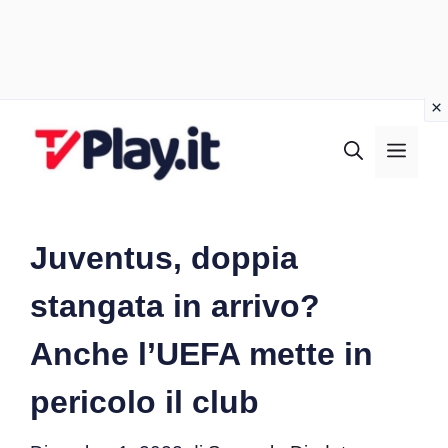
Vai
al
MEN
contenuto
Juventus, doppia
stangata in arrivo?
Anche l’UEFA mette in
pericolo il club