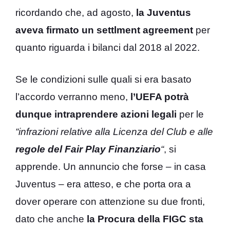
ricordando che, ad agosto,
la Juventus
aveva firmato un settlment agreement
per
quanto riguarda i bilanci dal 2018 al 2022.
Se le condizioni sulle quali si era basato
l’accordo verranno meno,
l’UEFA potrà
dunque intraprendere azioni legali
per le
“infrazioni relative alla Licenza del Club e alle
regole del Fair Play Finanziario
“
, si
apprende. Un annuncio che forse – in casa
Juventus – era atteso, e che porta ora a
dover operare con attenzione su due fronti,
dato che anche
la Procura della FIGC sta