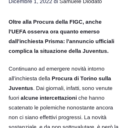
Dicembre 1, 2022
di
Samuele Diodato
Oltre alla Procura della FIGC, anche
l’UEFA osserva ora quanto emerso
dall’inchiesta Prisma: l’annuncio ufficiali
complica la situazione della Juventus.
Continuano ad emergere novità intorno
all’inchiesta della
Procura di Torino sulla
Juventus
. Dai giornali, infatti, sono venute
fuori
alcune intercettazioni
che hanno
scatenato le polemiche nonostante ancora
non ci siano effettivi progressi. La novità
sostanziale, e da non sottovalutare, è però la