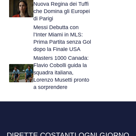
Nuova Regina dei Tuffi
che Domina gli Europei
di Parigi
Messi Debutta con
l’Inter Miami in MLS:
Prima Partita senza Gol
dopo la Finale USA
Masters 1000 Canada:
Flavio Cobolli guida la
squadra italiana,
Lorenzo Musetti pronto
a sorprendere
DIRETTE COSTANTI OGNI GIORNO