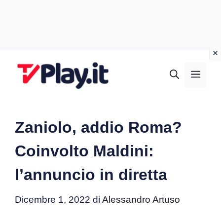
Vai
al
MEN
contenuto
Zaniolo, addio Roma?
Coinvolto Maldini:
l’annuncio in diretta
Dicembre 1, 2022
di
Alessandro Artuso