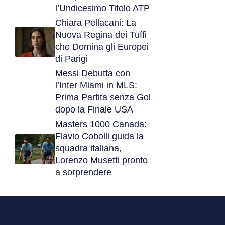
l’Undicesimo Titolo ATP
Chiara Pellacani: La
Nuova Regina dei Tuffi
che Domina gli Europei
di Parigi
Messi Debutta con
l’Inter Miami in MLS:
Prima Partita senza Gol
dopo la Finale USA
Masters 1000 Canada:
Flavio Cobolli guida la
squadra italiana,
Lorenzo Musetti pronto
a sorprendere