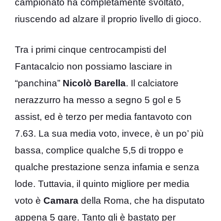
campionato ha completamente svoltato,
riuscendo ad alzare il proprio livello di gioco.
Tra i primi cinque centrocampisti del
Fantacalcio non possiamo lasciare in
“panchina”
Nicolò Barella
. Il calciatore
nerazzurro ha messo a segno 5 gol e 5
assist, ed è terzo per media fantavoto con
7.63. La sua media voto, invece, è un po’ più
bassa, complice qualche 5,5 di troppo e
qualche prestazione senza infamia e senza
lode. Tuttavia, il quinto migliore per media
voto è
Camara
della Roma, che ha disputato
appena 5 gare. Tanto gli è bastato per