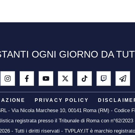
TANTI OGNI GIORNO DA TU
DAZIONE
PRIVACY POLICY
DISCLAIME
 SRL - Via Nicola Marchese 10, 00141 Roma (RM) - Codice Fi
listica registrata presso il Tribunale di Roma con n°62/2023
26 - Tutti i diritti riservati - TVPLAY.IT è marchio registrat