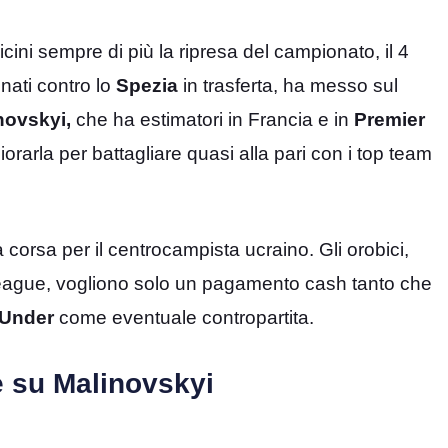
cini sempre di più la ripresa del campionato, il 4
ati contro lo
Spezia
in trasferta, ha messo sul
novskyi,
che ha estimatori in Francia e in
Premier
iorarla per battagliare quasi alla pari con i top team
la corsa per il centrocampista ucraino. Gli orobici,
er League, vogliono solo un pagamento cash tanto che
 Under
come eventuale contropartita.
e su Malinovskyi