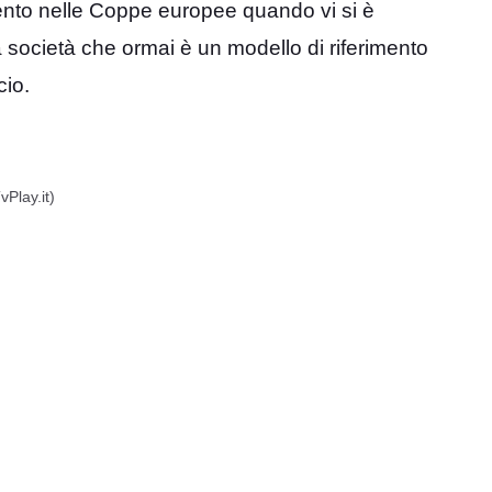
imento nelle Coppe europee quando vi si è
una società che ormai è un modello di riferimento
cio.
vPlay.it)