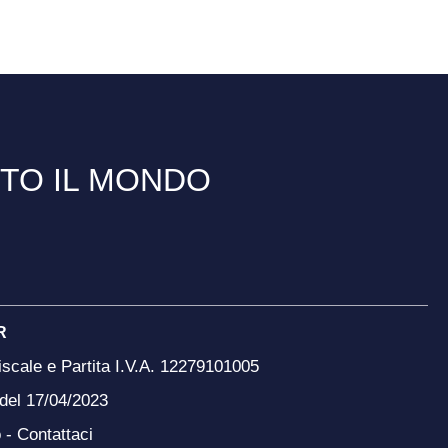
TTO IL MONDO
R
scale e Partita I.V.A. 12279101005
 del 17/04/2023
o -
Contattaci