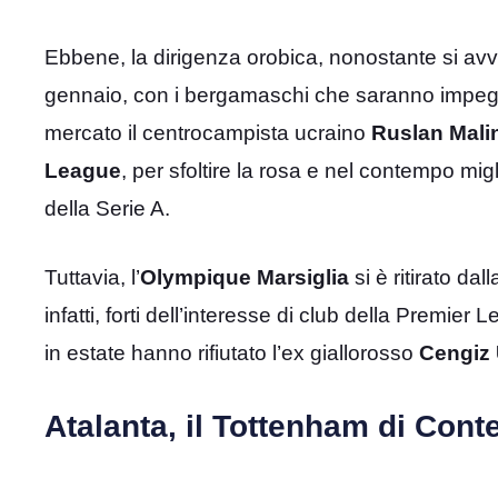
Ebbene, la dirigenza orobica, nonostante si avvi
gennaio, con i bergamaschi che saranno impegn
mercato il centrocampista ucraino
Ruslan Mali
League
, per sfoltire la rosa e nel contempo migl
della Serie A.
Tuttavia, l’
Olympique Marsiglia
si è ritirato dal
infatti, forti dell’interesse di club della Premi
in estate hanno rifiutato l’ex giallorosso
Cengiz
Atalanta, il Tottenham di Cont