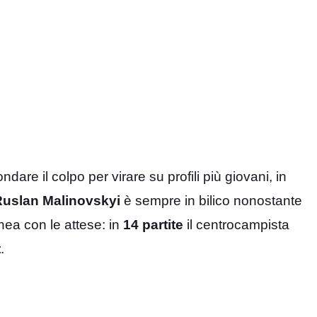
dare il colpo per virare su profili più giovani, in
uslan Malinovskyi
è sempre in bilico nonostante
nea con le attese: in
14 partite
il centrocampista
t
.