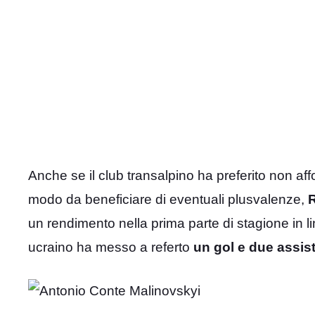
Anche se il club transalpino ha preferito non affon
modo da beneficiare di eventuali plusvalenze,
R
un rendimento nella prima parte di stagione in li
ucraino ha messo a referto
un gol e due assis