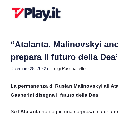
Vai
al
contenuto
“Atalanta, Malinovskyi anc
prepara il futuro della Dea
Dicembre 28, 2022
di
Luigi Pasquariello
La permanenza di Ruslan Malinovskyi all’At
Gasperini disegna il futuro della Dea
Se l’
Atalanta
non è più una sorpresa ma una realt