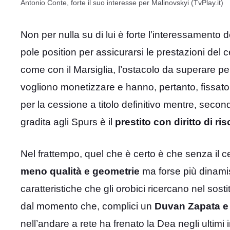
Antonio Conte, forte il suo interesse per Malinovskyi (TvPlay.it)
Non per nulla su di lui è forte l’interessamento 
pole position per assicurarsi le prestazioni del
come con il Marsiglia, l’ostacolo da superare per
vogliono monetizzare e hanno, pertanto, fissato i
per la cessione a titolo definitivo mentre, secondo
gradita agli Spurs è il
prestito con diritto di ris
Nel frattempo, quel che è certo è che senza il 
meno qualità e geometrie
ma forse più dinamis
caratteristiche che gli orobici ricercano nel sosti
dal momento che, complici un
Duvan Zapata e 
nell’andare a rete ha frenato la Dea negli ultimi