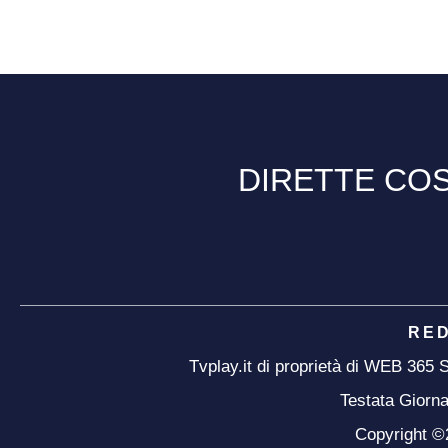
DIRETTE COS
RE
Tvplay.it di proprietà di WEB 365
Testata Giorna
Copyright ©20