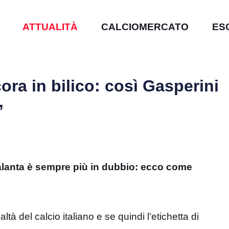
ATTUALITÀ
CALCIOMERCATO
ES
ora in bilico: così Gasperini
”
alanta è sempre più in dubbio: ecco come
à del calcio italiano e se quindi l’etichetta di