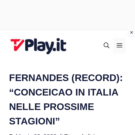
Vai
al
MEN
contenuto
FERNANDES (RECORD):
“CONCEICAO IN ITALIA
NELLE PROSSIME
STAGIONI”