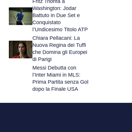
Fritz Trionfa a
Washington: Jodar
Battuto in Due Set e
Conquistato
l’Undicesimo Titolo ATP
Chiara Pellacani: La
Nuova Regina dei Tuffi
che Domina gli Europei
di Parigi
Messi Debutta con
l’Inter Miami in MLS:
Prima Partita senza Gol
dopo la Finale USA