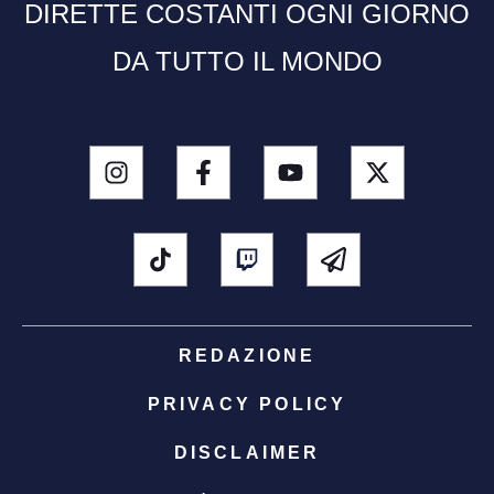
DIRETTE COSTANTI OGNI GIORNO
DA TUTTO IL MONDO
REDAZIONE
PRIVACY POLICY
DISCLAIMER