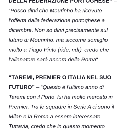
DELLA FEDERAZIONE PORTOGHESE”
–
“
Posso dirvi che Mourinho ha ricevuto
l’offerta dalla federazione portoghese a
dicembre. Non so dirvi precisamente sul
futuro di Mourinho, ma siccome somiglio
molto a Tiago Pinto (ride, ndr), credo che
l’allenatore sarà ancora della Roma
“.
“TAREMI, PREMIER O ITALIA NEL SUO
FUTURO”
– “
Questo è l’ultimo anno di
Taremi con il Porto, lui ha molto mercato in
Premier. Tra le squadre in Serie A ci sono il
Milan e la Roma a essere interessate.
Tuttavia, credo che in questo momento