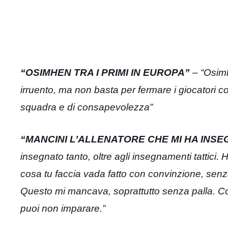
“OSIMHEN TRA I PRIMI IN EUROPA”
– “Osimh
irruento, ma non basta per fermare i giocatori c
squadra e di consapevolezza”
“MANCINI L’ALLENATORE CHE MI HA INSEG
insegnato tanto, oltre agli insegnamenti tattici
cosa tu faccia vada fatto con convinzione, senz
Questo mi mancava, soprattutto senza palla. Co
puoi non imparare.”