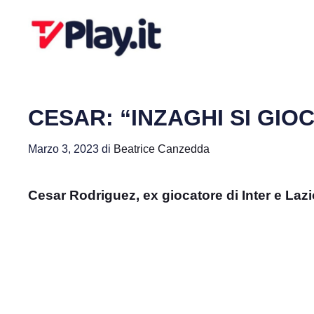
Vai
al
contenuto
CESAR: “INZAGHI SI GIO
Marzo 3, 2023
di
Beatrice Canzedda
Cesar Rodriguez, ex giocatore di Inter e Laz