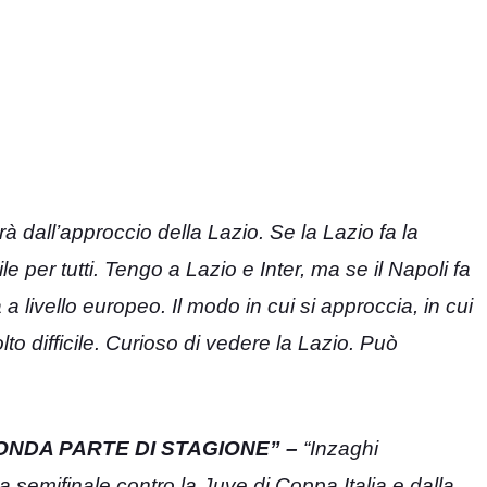
 dall’approccio della Lazio. Se la Lazio fa la
le per tutti. Tengo a Lazio e Inter, ma se il Napoli fa
 livello europeo. Il modo in cui si approccia, in cui
o difficile. Curioso di vedere la Lazio. Può
ONDA PARTE DI STAGIONE” –
“Inzaghi
 semifinale contro la Juve di Coppa Italia e dalla