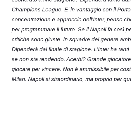
Champions League. E’ in vantaggio con il Porto
concentrazione e approccio dell’Inter, penso che
per programmare il futuro. Se il Napoli fa così pe
critiche sono giuste. In squadre del genere ambiz
Dipenderà dal finale di stagione. L’Inter ha tan
se non sta rendendo. Acerbi? Grande giocatore, m
giocare per vincere. Non è ammissibile per costi
Milan. Napoli si straordinario, ma proprio per que