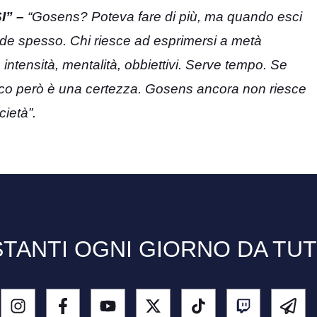
I” –
“Gosens? Poteva fare di più, ma quando esci
de spesso. Chi riesce ad esprimersi a metà
intensità, mentalità, obbiettivi. Serve tempo. Se
arco però è una certezza. Gosens ancora non riesce
cietà”.
TANTI OGNI GIORNO DA TU