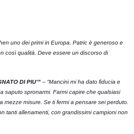
en uno dei primi in Europa. Patric è generoso e
on così qualità. Deve essere un discorso di
NATO DI PIU'”
– “Mancini mi ha dato fiducia e
. Ha saputo spronarmi. Farmi capire che qualsiasi
a mezze misure. Se ti fermi a pensare sei perduto.
n tanti allenamenti, con grandissimi campioni non