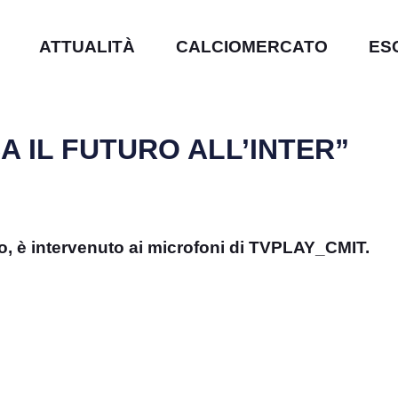
ATTUALITÀ
CALCIOMERCATO
ES
CA IL FUTURO ALL’INTER”
io, è intervenuto ai microfoni di TVPLAY_CMIT.