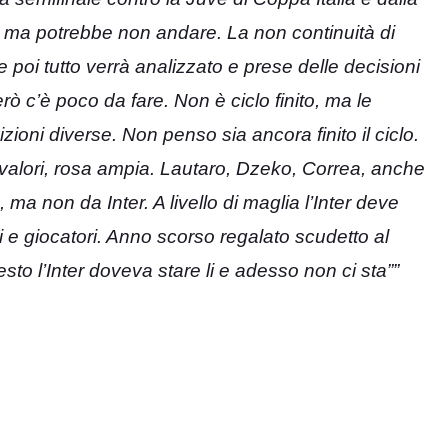
 ma potrebbe non andare. La non continuità di
 poi tutto verrà analizzato e prese delle decisioni
rò c’è poco da fare. Non è ciclo finito, ma le
ioni diverse. Non penso sia ancora finito il ciclo.
ti valori, rosa ampia. Lautaro, Dzeko, Correa, anche
a non da Inter. A livello di maglia l’Inter deve
 e giocatori. Anno scorso regalato scudetto al
sto l’Inter doveva stare li e adesso non ci sta””