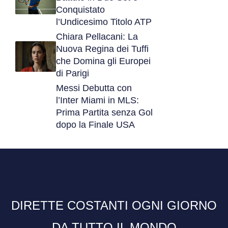
Conquistato
l’Undicesimo Titolo ATP
Chiara Pellacani: La
Nuova Regina dei Tuffi
che Domina gli Europei
di Parigi
Messi Debutta con
l’Inter Miami in MLS:
Prima Partita senza Gol
dopo la Finale USA
DIRETTE COSTANTI OGNI GIORNO
DA TUTTO IL MONDO