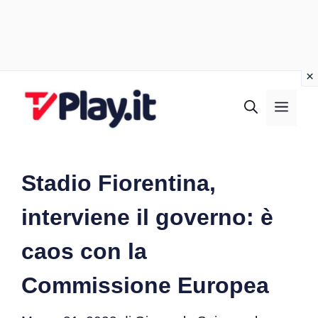
Vai
al
MEN
contenuto
Stadio Fiorentina,
interviene il governo: è
caos con la
Commissione Europea