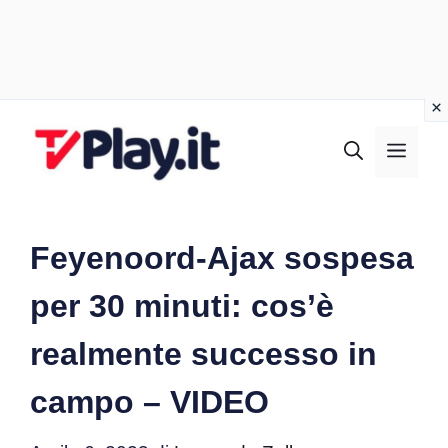
Vai
al
MEN
contenuto
Feyenoord-Ajax sospesa
per 30 minuti: cos’è
realmente successo in
campo – VIDEO