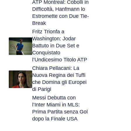
ATP Montreal: Cobolli in
Difficoltà, Hanfmann lo
Estromette con Due Tie-
Break
Fritz Trionfa a
Washington: Jodar
Battuto in Due Set e
Conquistato
l’Undicesimo Titolo ATP
Chiara Pellacani: La
Nuova Regina dei Tuffi
che Domina gli Europei
di Parigi
Messi Debutta con
l’Inter Miami in MLS:
Prima Partita senza Gol
dopo la Finale USA