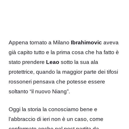
Appena tornato a Milano
Ibrahimovic
aveva
già capito tutto e la prima cosa che ha fatto è
stato prendere
Leao
sotto la sua ala
protettrice, quando la maggior parte dei tifosi
rossoneri pensava che potesse essere
soltanto “il nuovo Niang”.
Oggi la storia la conosciamo bene e
l’abbraccio di ieri non è un caso, come
confermato anche nel post partita da