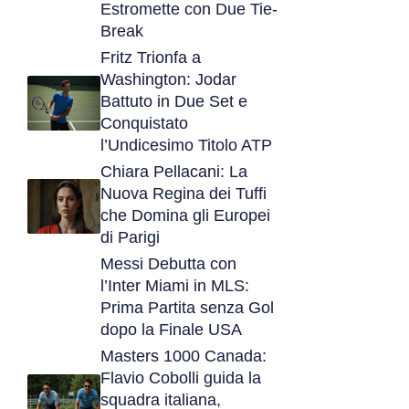
Estromette con Due Tie-
Break
Fritz Trionfa a
Washington: Jodar
Battuto in Due Set e
Conquistato
l’Undicesimo Titolo ATP
Chiara Pellacani: La
Nuova Regina dei Tuffi
che Domina gli Europei
di Parigi
Messi Debutta con
l’Inter Miami in MLS:
Prima Partita senza Gol
dopo la Finale USA
Masters 1000 Canada:
Flavio Cobolli guida la
squadra italiana,