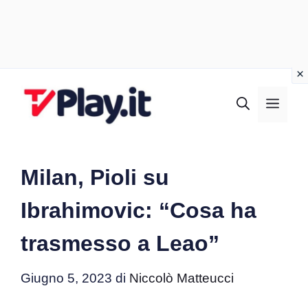
Vai
al
MEN
contenuto
Milan, Pioli su
Ibrahimovic: “Cosa ha
trasmesso a Leao”
Giugno 5, 2023
di
Niccolò Matteucci