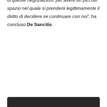
di queste negoziazioni, per avere un piccolo
spazio nel quale si prenderà legittimamente il
diritto di decidere se continuare con noi”,
ha
concluso
De
Sancitis
.