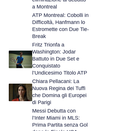
a Montreal
ATP Montreal: Cobolli in
Difficoltà, Hanfmann lo
Estromette con Due Tie-
Break
Fritz Trionfa a
Washington: Jodar
Battuto in Due Set e
Conquistato
l’Undicesimo Titolo ATP
Chiara Pellacani: La
Nuova Regina dei Tuffi
che Domina gli Europei
di Parigi
Messi Debutta con
l’Inter Miami in MLS:
Prima Partita senza Gol