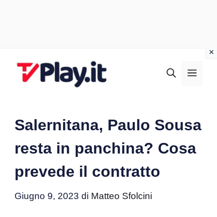
Vai
al
MEN
contenuto
Salernitana, Paulo Sousa
resta in panchina? Cosa
prevede il contratto
Giugno 9, 2023
di
Matteo Sfolcini