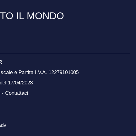
TTO IL MONDO
R
scale e Partita I.V.A. 12279101005
 del 17/04/2023
o -
Contattaci
Adv