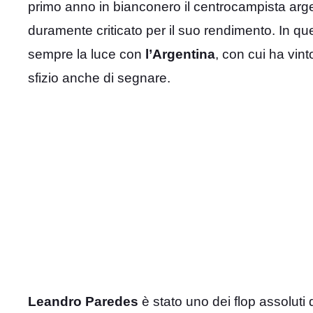
primo anno in bianconero il centrocampista argent
duramente criticato per il suo rendimento. In ques
sempre la luce con
l’Argentina
, con cui ha vin
sfizio anche di segnare.
Leandro
Paredes
è stato uno dei flop assoluti