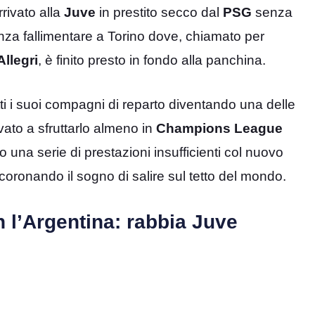
rrivato alla
Juve
in prestito secco dal
PSG
senza
nza fallimentare a Torino dove, chiamato per
Allegri
, è finito presto in fondo alla panchina.
ti i suoi compagni di reparto diventando una delle
vato a sfruttarlo almeno in
Champions
League
o una serie di prestazioni insufficienti col nuovo
coronando il sogno di salire sul tetto del mondo.
n l’Argentina: rabbia Juve