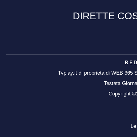
DIRETTE COS
RE
Tvplay.it di proprietà di WEB 365
Testata Giorna
Copyright ©20
Le