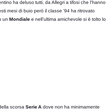
ino ha deluso tutti, da Allegri a tifosi che l’hanno
ti mesi di buio però il classe ’94 ha ritrovato
to un
Mondiale
e nell’ultima amichevole si è tolto lo
 della scorsa
Serie A
dove non ha minimamente