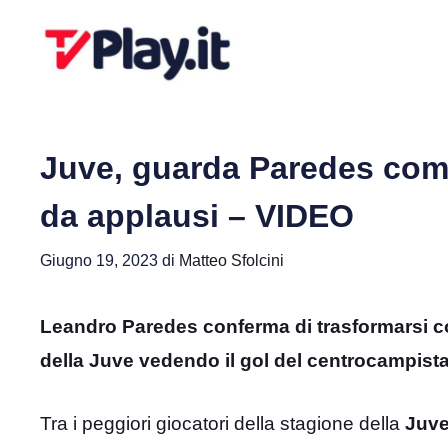
Vai
al
contenuto
Juve, guarda Paredes come 
da applausi – VIDEO
Giugno 19, 2023
di
Matteo Sfolcini
Leandro Paredes conferma di trasformarsi con 
della Juve vedendo il gol del centrocampista
Tra i peggiori giocatori della stagione della
Juv