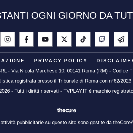
TANTI OGNI GIORNO DA TU
DAZIONE
PRIVACY POLICY
DISCLAIME
 SRL - Via Nicola Marchese 10, 00141 Roma (RM) - Codice Fi
listica registrata presso il Tribunale di Roma con n°62/2023
26 - Tutti i diritti riservati - TVPLAY.IT è marchio registrat
 attività pubblicitarie su questo sito sono gestite da theCore