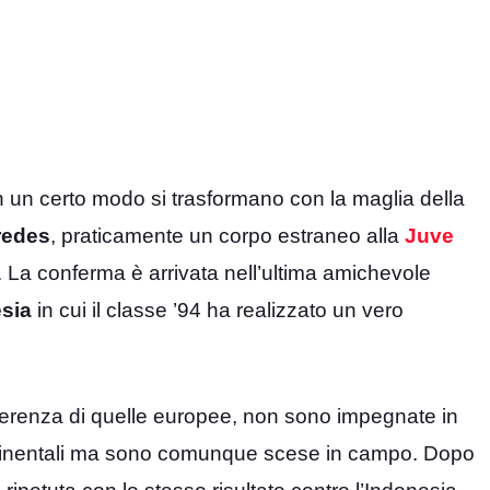
n un certo modo si trasformano con la maglia della
redes
, praticamente un corpo estraneo alla
Juve
. La conferma è arrivata nell’ultima amichevole
sia
in cui il classe ’94 ha realizzato un vero
ifferenza di quelle europee, non sono impegnate in
continentali ma sono comunque scese in campo. Dopo