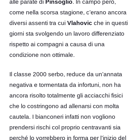
alle parate di
Pinsoglio
. In campo però,
come nella scorsa stagione, c’erano ancora
diversi assenti tra cui
Vlahovic
che in questi
giorni sta svolgendo un lavoro differenziato
rispetto ai compagni a causa di una
condizione non ottimale.
Il classe 2000 serbo, reduce da un’annata
negativa e tormentata da infortuni, non ha
ancora risolto totalmente gli acciacchi fisici
che lo costringono ad allenarsi con molta
cautela. I bianconeri infatti non vogliono
prendersi rischi col proprio centravanti sia
perché lo vorrebbero in forma per l’inizio del