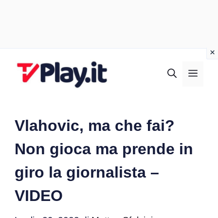
Vai
al
MEN
contenuto
Vlahovic, ma che fai?
Non gioca ma prende in
giro la giornalista –
VIDEO