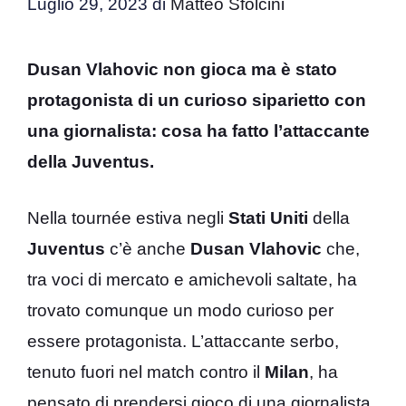
Luglio 29, 2023
di
Matteo Sfolcini
Dusan Vlahovic non gioca ma è stato
protagonista di un curioso siparietto con
una giornalista: cosa ha fatto l’attaccante
della Juventus.
Nella tournée estiva negli
Stati
Uniti
della
Juventus
c’è anche
Dusan Vlahovic
che,
tra voci di mercato e amichevoli saltate, ha
trovato comunque un modo curioso per
essere protagonista. L’attaccante serbo,
tenuto fuori nel match contro il
Milan
, ha
pensato di prendersi gioco di una giornalista