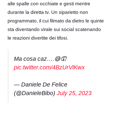
alle spalle con occhiate e gesti mentre
durante la diretta tv. Un siparietto non
programmato, il cui filmato da dietro le quinte
sta diventando virale sui social scatenando
le reazioni divertite dei tifosi.
Ma cosa caz….😅🤦
pic.twitter.com/4BzUrVlKwx
— Daniele De Felice
(@DanieleBibo)
July 25, 2023