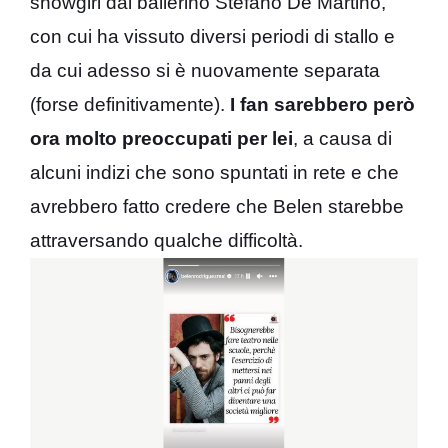
showgirl dal ballerino Stefano De Martino,
con cui ha vissuto diversi periodi di stallo e
da cui adesso si è nuovamente separata
(forse definitivamente).
I fan sarebbero però
ora molto preoccupati per lei
, a causa di
alcuni indizi che sono spuntati in rete e che
avrebbero fatto credere che Belen starebbe
attraversando qualche difficoltà.