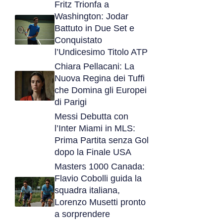
Fritz Trionfa a
Washington: Jodar
Battuto in Due Set e
Conquistato
l’Undicesimo Titolo ATP
Chiara Pellacani: La
Nuova Regina dei Tuffi
che Domina gli Europei
di Parigi
Messi Debutta con
l’Inter Miami in MLS:
Prima Partita senza Gol
dopo la Finale USA
Masters 1000 Canada:
Flavio Cobolli guida la
squadra italiana,
Lorenzo Musetti pronto
a sorprendere